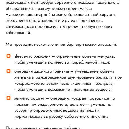
подготовка к ней требует серьезного подхода, тщательного
обследования, поэтому должно приниматься
мультидисциплинарной командой, включающей хирурга,
эндокринолога, диетолога и других специалистов,
занимающихся проблемами ожирения и сопутствующих
заболеваний.
Мы проводим несколько типов бариатрических операций:
sleeve-гастрэктомия – ограничение объема желудка,
чтобы уменьшить количество потребляемой пищи;
операция двойного транзита – уменьшение объема
желудка и одновременное шунтирование желудка, при
котором «отключается» часть кишечника и желудка,
чтобы уменьшить всасывание питательных веществ;
минигастрошунт – операция, которая проводится по
показаниям эндокринолога, цель её – уменьшить
усвоение определенных веществ из пищи и
нормализовать выработку собственного инсулина.
После операции с пациентом работают: