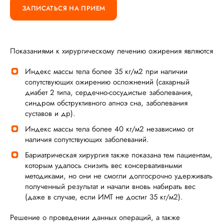
ЗАПИСАТЬСЯ НА ПРИЕМ
Показаниями к хирургическому лечению ожирения являются
Индекс массы тела более 35 кг/м2 при наличии
сопутствующих ожирению осложнений (сахарный
диабет 2 типа, сердечно-сосудистые заболевания,
синдром обструктивного апноэ сна, заболевания
суставов и др).
Индекс массы тела более 40 кг/м2 независимо от
наличия сопутствующих заболеваний.
Бариатрическая хирургия также показана тем пациентам,
которым удалось снизить вес консервативными
методиками, но они не смогли долгосрочно удерживать
полученный результат и начали вновь набирать вес
(даже в случае, если ИМТ не достиг 35 кг/м2).
Решение о проведении данных операций, а также