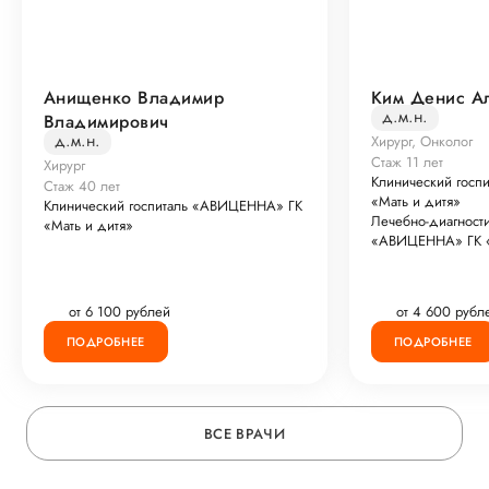
Анищенко Владимир
Ким Денис А
д.м.н.
Владимирович
д.м.н.
Хирург, Онколог
Стаж 11 лет
Хирург
Клинический гос
Стаж 40 лет
«Мать и дитя»
Клинический госпиталь «АВИЦЕННА» ГК
Лечебно-диагност
«Мать и дитя»
«АВИЦЕННА» ГК «
от 6 100 рублей
от 4 600 рубл
ПОДРОБНЕЕ
ПОДРОБНЕЕ
ВСЕ ВРАЧИ