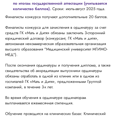
по итогам государственной аттестации (учитывается
количество баллов).
Сроки: июль-август 2025 года.
Финалисты конкурса получают дополнительные 20 баллов.
Финалисты конкурса для зачисления в ординатуру за счет
средств ГК «Мать и Дитя» обязаны заключить 3-сторонний
юридический договор (конкурсант, ГК «Мать и дитя»,
автономная некоммерческая образовательная организация
высшего образования "Медицинский университет МГИМО-
МЕД").
После окончания ординатуры и получения диплома, а также
свидетельства об аккредитации выпускники ординатуры
обязаны отработать в одной из клиник или в одном из
госпиталей ГК «Мать и Дитя», предложенными Группой
компаний, в течение 3-х лет.
Во время обучения в ординатуре ординаторам
выплачивается ежемесячная стипендия.
Обучение проводится на клинических базах: Клинический