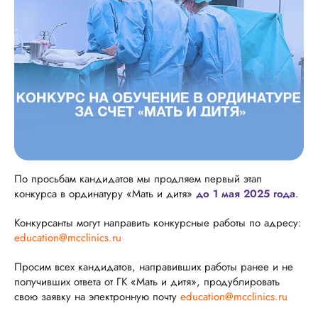
По просьбам кандидатов мы продляем первый этап
конкурса в ординатуру «Мать и дитя»
до 1 мая 2025 года
.
Конкурсанты могут направить конкурсные работы по адресу:
education@mcclinics.ru
Просим всех кандидатов, направивших работы ранее и не
получивших ответа от ГК «Мать и дитя», продублировать
свою заявку на электронную почту
education@mcclinics.ru