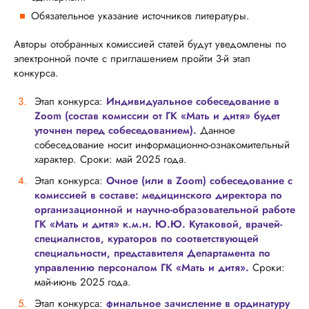
Обязательное указание источников литературы.
Авторы отобранных комиссией статей будут уведомлены по
электронной почте с приглашением пройти 3-й этап
конкурса.
Этап конкурса:
Индивидуальное собеседование в
Zoom (состав комиссии от ГК «Мать и дитя» будет
уточнен перед собеседованием).
Данное
собеседование носит информационно-ознакомительный
характер. Сроки: май 2025 года.
Этап конкурса:
Очное (или в Zoom) собеседование с
комиссией в составе: медицинского директора по
организационной и научно-образовательной работе
ГК «Мать и дитя» к.м.н. Ю.Ю. Кутаковой, врачей-
специалистов, кураторов по соответствующей
специальности, представителя Департамента по
управлению персоналом ГК «Мать и дитя».
Сроки:
май-июнь 2025 года.
Этап конкурса:
финальное зачисление в ординатуру