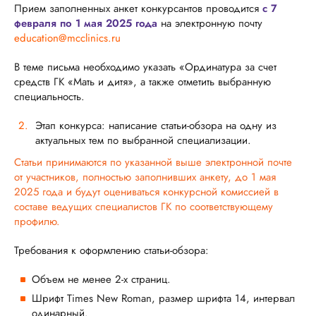
Прием заполненных анкет конкурсантов проводится
с 7
февраля по 1 мая 2025 года
на электронную почту
education@mcclinics.ru
В теме письма необходимо указать «Ординатура за счет
средств ГК «Мать и дитя», а также отметить выбранную
специальность.
Этап конкурса: написание статьи-обзора на одну из
актуальных тем по выбранной специализации.
Статьи принимаются по указанной выше электронной почте
от участников, полностью заполнивших анкету, до 1 мая
2025 года и будут оцениваться конкурсной комиссией в
составе ведущих специалистов ГК по соответствующему
профилю.
Требования к оформлению статьи-обзора:
Объем не менее 2-х страниц.
Шрифт Times New Roman, размер шрифта 14, интервал
одинарный.