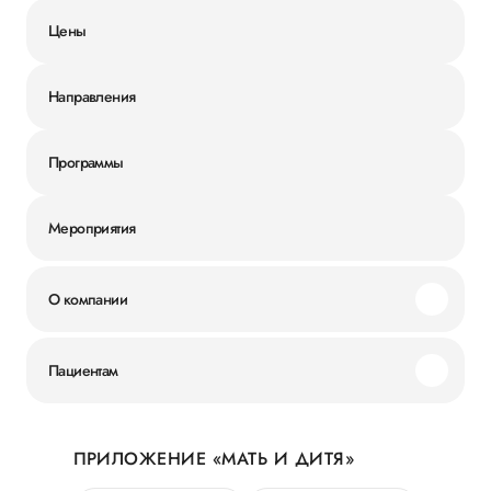
Цены
Направления
Программы
Мероприятия
О компании
Миссия и ценности
Пациентам
Наши преимущества
Акции
История
ПРИЛОЖЕНИЕ «МАТЬ И ДИТЯ»
Личный кабинет
Новости