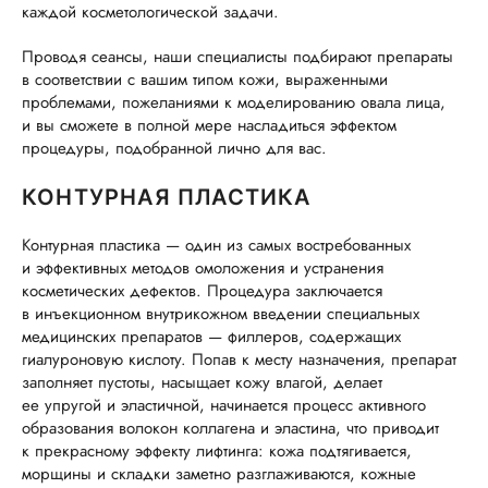
каждой косметологической задачи.
Проводя сеансы, наши специалисты подбирают препараты
в соответствии с вашим типом кожи, выраженными
проблемами, пожеланиями к моделированию овала лица,
и вы сможете в полной мере насладиться эффектом
процедуры, подобранной лично для вас.
КОНТУРНАЯ ПЛАСТИКА
Контурная пластика — один из самых востребованных
и эффективных методов омоложения и устранения
косметических дефектов. Процедура заключается
в инъекционном внутрикожном введении специальных
медицинских препаратов — филлеров, содержащих
гиалуроновую кислоту. Попав к месту назначения, препарат
заполняет пустоты, насыщает кожу влагой, делает
ее упругой и эластичной, начинается процесс активного
образования волокон коллагена и эластина, что приводит
к прекрасному эффекту лифтинга: кожа подтягивается,
морщины и складки заметно разглаживаются, кожные