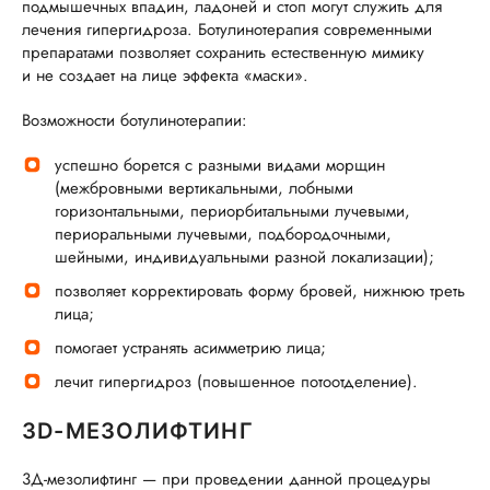
подмышечных впадин, ладоней и стоп могут служить для
лечения гипергидроза. Ботулинотерапия современными
препаратами позволяет сохранить естественную мимику
и не создает на лице эффекта «маски».
Возможности ботулинотерапии:
успешно борется с разными видами морщин
(межбровными вертикальными, лобными
горизонтальными, периорбитальными лучевыми,
периоральными лучевыми, подбородочными,
шейными, индивидуальными разной локализации);
позволяет корректировать форму бровей, нижнюю треть
лица;
помогает устранять асимметрию лица;
лечит гипергидроз (повышенное потоотделение).
3D-МЕЗОЛИФТИНГ
3Д-мезолифтинг — при проведении данной процедуры