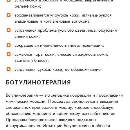
устраняются дряблость и морщины, выравнивается
рельеф кожи;
восстанавливается упругость кожи, активизируются
эластиновые и коллагеновые волокона;
устраняется проблема тусклого цвета лица, отсутствия
сияния кожи;
сокращается интенсивность гиперпигментации;
сужаются поры кожи, снижается жирность кожи,
«сальный блеск»;
устраняется cухость кожи, её обезвоживание.
БОТУЛИНОТЕРАПИЯ
Ботулинотерапия — это методика коррекции и профилактики
мимических морщин. Процедура заключается в введении
специальных препаратов в мышцу, которая способствует
образованию морщины и временному расслаблению ее.
Препараты ботулотоксинов вводятся подкожно
и внутримышечно. Инъекции ботулотоксина в области