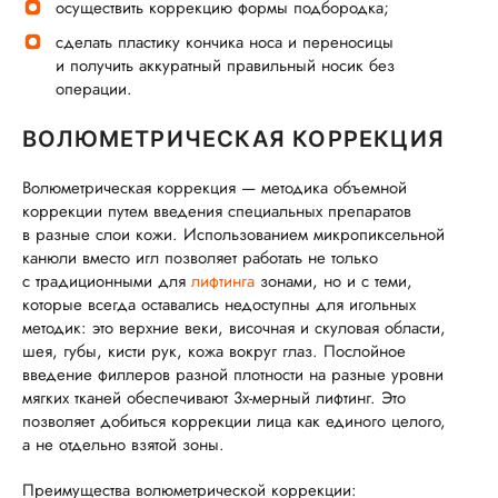
осуществить коррекцию формы подбородка;
сделать пластику кончика носа и переносицы
и получить аккуратный правильный носик без
операции.
ВОЛЮМЕТРИЧЕСКАЯ КОРРЕКЦИЯ
Волюметрическая коррекция — методика объемной
коррекции путем введения специальных препаратов
в разные слои кожи. Использованием микропиксельной
канюли вместо игл позволяет работать не только
с традиционными для
лифтинга
зонами, но и с теми,
которые всегда оставались недоступны для игольных
методик: это верхние веки, височная и скуловая области,
шея, губы, кисти рук, кожа вокруг глаз. Послойное
введение филлеров разной плотности на разные уровни
мягких тканей обеспечивают 3х-мерный лифтинг. Это
позволяет добиться коррекции лица как единого целого,
а не отдельно взятой зоны.
Преимущества волюметрической коррекции: