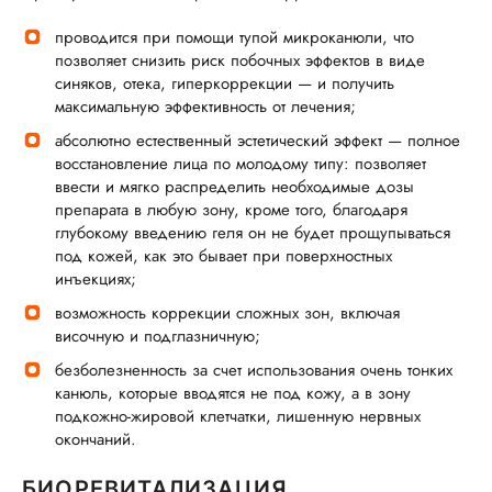
проводится при помощи тупой микроканюли, что
позволяет снизить риск побочных эффектов в виде
синяков, отека, гиперкоррекции — и получить
максимальную эффективность от лечения;
абсолютно естественный эстетический эффект — полное
восстановление лица по молодому типу: позволяет
ввести и мягко распределить необходимые дозы
препарата в любую зону, кроме того, благодаря
глубокому введению геля он не будет прощупываться
под кожей, как это бывает при поверхностных
инъекциях;
возможность коррекции сложных зон, включая
височную и подглазничную;
безболезненность за счет использования очень тонких
канюль, которые вводятся не под кожу, а в зону
подкожно-жировой клетчатки, лишенную нервных
окончаний.
БИОРЕВИТАЛИЗАЦИЯ