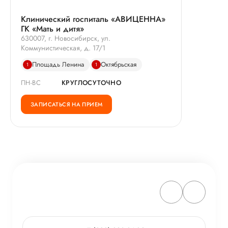
Клинический госпиталь «АВИЦЕННА»
ГК «Мать и дитя»
630007, г. Новосибирск, ул.
Коммунистическая, д. 17/1
Площадь Ленина
Октябрьская
1
1
ПН-ВС
КРУГЛОСУТОЧНО
ЗАПИСАТЬСЯ НА ПРИЕМ