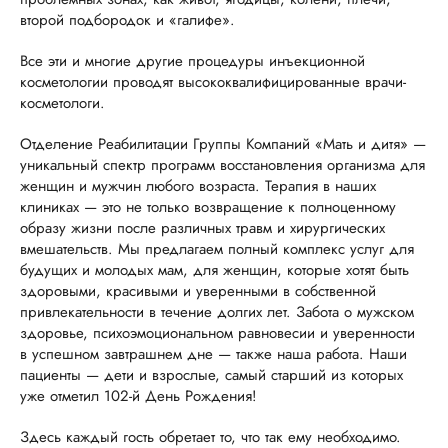
второй подбородок и «галифе».
Все эти и многие другие процедуры инъекционной
косметологии проводят высококвалифицированные врачи-
косметологи.
Отделение Реабилитации Группы Компаний «Мать и дитя» —
уникальный спектр программ восстановления организма для
женщин и мужчин любого возраста. Терапия в наших
клиниках — это не только возвращение к полноценному
образу жизни после различных травм и хирургических
вмешательств. Мы предлагаем полный комплекс услуг для
будущих и молодых мам, для женщин, которые хотят быть
здоровыми, красивыми и уверенными в собственной
привлекательности в течение долгих лет. Забота о мужском
здоровье, психоэмоциональном равновесии и уверенности
в успешном завтрашнем дне — также наша работа. Наши
пациенты — дети и взрослые, самый старший из которых
уже отметил 102-й День Рождения!
Здесь каждый гость обретает то, что так ему необходимо.