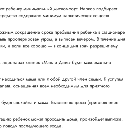
ют ребенку минимальный дискомфорт. Наркоз подбирает
ы средство содержало минимум наркотических веществ
ожным сокращение срока пребывания ребенка в стационаре
ыть прооперирован утром, а выписан вечером. В течение дня
ки, и если все хорошо — в конце дня врач разрешит ему
стационарах клиник «Мать и Дитя» будет максимально
т находиться мама или любой другой член семьи. К услугам
палата, оснащенная всем необходимым для приятного
т, будет спокойна и мама. Бытовые вопросы (приготовление
тацию ребенок может проходить дома, произойдет выписка.
о поводу последующего ухода.