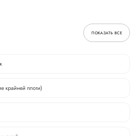
ПОКАЗАТЬ ВСЕ
к
е крайней плоти)