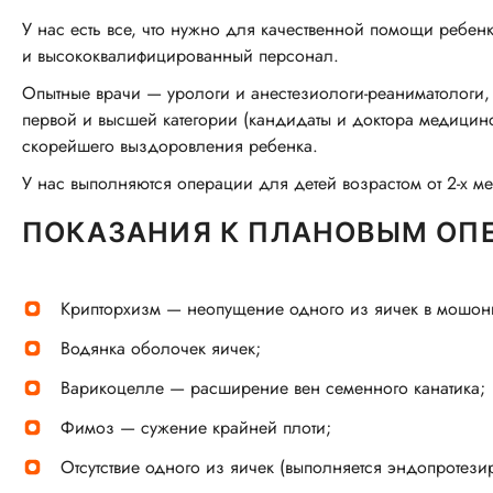
У нас есть все, что нужно для качественной помощи ребенк
и высококвалифицированный персонал.
Опытные врачи — урологи и анестезиологи-реаниматологи,
первой и высшей категории (кандидаты и доктора медицинс
скорейшего выздоровления ребенка.
У нас выполняются операции для детей возрастом от 2-х ме
ПОКАЗАНИЯ К ПЛАНОВЫМ ОПЕ
Крипторхизм — неопущение одного из яичек в мошон
Водянка оболочек яичек;
Варикоцелле — расширение вен семенного канатика;
Фимоз — сужение крайней плоти;
Отсутствие одного из яичек (выполняется эндопротези