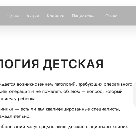
Цены
Акции
Клиники
Пациентам
О нас
ЛОГИЯ ДЕТСКАЯ
ждается возникновением патологий, требующих оперативного
одить операция и не пожалеть об этом — вопрос, который
анием у ребенка.
иники — есть ли там квалифицированные специалисты,
амедлительно.
болеваний могут предоставить детские стационары клиник