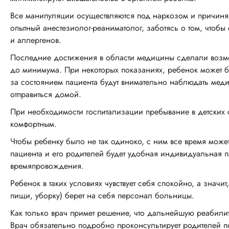
Все манипуляции осуществляются под наркозом и причиня
опытный анестезиолог-реаниматолог, заботясь о том, чтоб
и аллергенов.
Последние достижения в области медицины сделали возм
до минимума. При некоторых показаниях, ребенок может б
за состоянием пациента будут внимательно наблюдать меди
отправиться домой.
При необходимости госпитализации пребывание в детских 
комфортным.
Чтобы ребенку было не так одиноко, с ним все время може
пациента и его родителей будет удобная индивидуальная 
времяпровождения.
Ребенок в таких условиях чувствует себя спокойно, а значи
пищи, уборку) берет на себя персонал больницы.
Как только врач примет решение, что дальнейшую реабили
Врач обязательно подробно проконсультирует родителей п