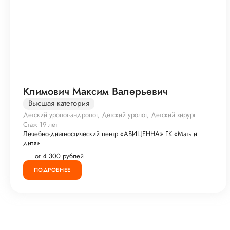
Климович Максим Валерьевич
Высшая категория
Детский уролог-андролог, Детский уролог, Детский хирург
Стаж 19 лет
Лечебно-диагностический центр «АВИЦЕННА» ГК «Мать и
дитя»
от 4 300 рублей
ПОДРОБНЕЕ