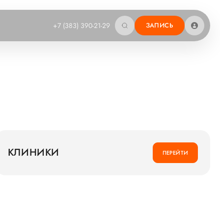
+7 (383) 390-21-29
ЗАПИСЬ
КЛИНИКИ
ПЕРЕЙТИ