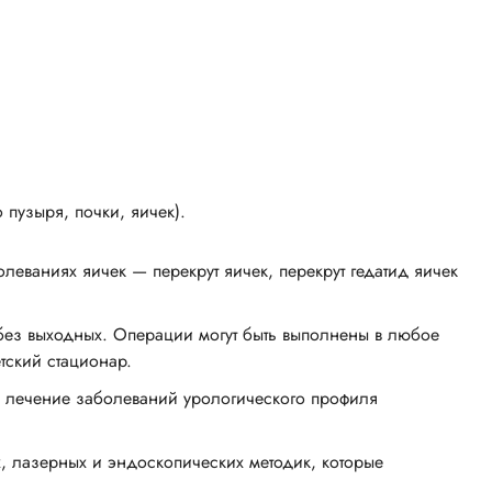
пузыря, почки, яичек).
еваниях яичек — перекрут яичек, перекрут гедатид яичек
без выходных. Операции могут быть выполнены в любое
тский стационар.
ь лечение заболеваний урологического профиля
 лазерных и эндоскопических методик, которые