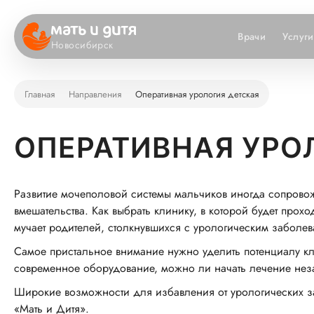
Врачи
Услуги
Новосибирск
Главная
Направления
Оперативная урология детская
ОПЕРАТИВНАЯ УРО
Развитие мочеполовой системы мальчиков иногда сопрово
вмешательства. Как выбрать клинику, в которой будет прох
мучает родителей, столкнувшихся с урологическим заболев
Самое пристальное внимание нужно уделить потенциалу кл
современное оборудование, можно ли начать лечение нез
Широкие возможности для избавления от урологических за
«Мать и Дитя».