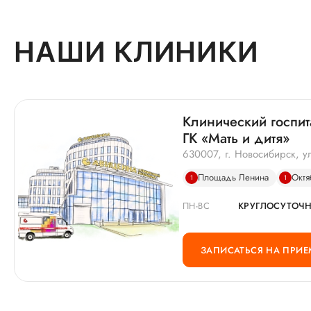
НАШИ КЛИНИКИ
Клинический госп
ГК «Мать и дитя»
630007, г. Новосибирск, ул
Площадь Ленина
Октя
1
1
ПН-ВС
КРУГЛОСУТОЧ
ЗАПИСАТЬСЯ НА ПРИЕ