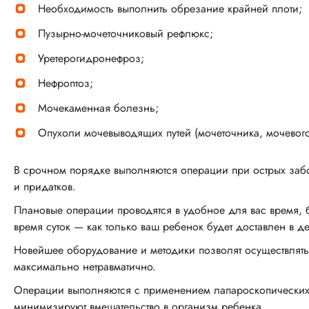
Необходимость выполнить обрезание крайней плоти;
Пузырно-мочеточниковый рефлюкс;
Уретерогидронефроз;
Нефроптоз;
Мочекаменная болезнь;
Опухоли мочевыводящих путей (мочеточника, мочевого 
В срочном порядке выполняются операции при острых забол
и придатков.
Плановые операции проводятся в удобное для вас время, 
время суток — как только ваш ребенок будет доставлен в де
Новейшее оборудование и методики позволят осуществлят
максимально нетравматично.
Операции выполняются с применением лапароскопических,
минимизируют вмешательство в организм ребенка.