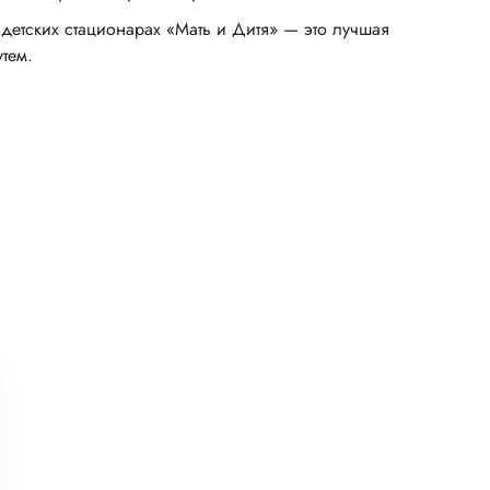
детских стационарах «Мать и Дитя» — это лучшая
тем.