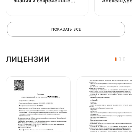
знания и современные
Александро
подходы в репродуктивной
с докладом 
медицине
практическо
конференц
ПОКАЗАТЬ ВСЕ
ЛИЦЕНЗИИ