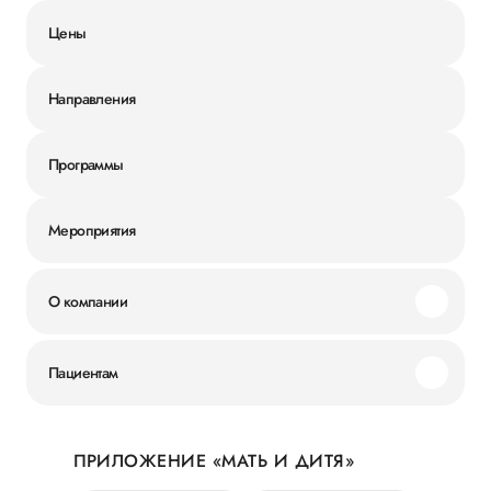
Цены
Направления
Программы
Мероприятия
О компании
Миссия и ценности
Пациентам
Наши преимущества
Акции
История
ПРИЛОЖЕНИЕ «МАТЬ И ДИТЯ»
Личный кабинет
Новости