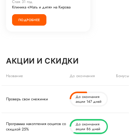
Стаж 31 год
Клиника «Мать и дитя» на Кирова
ПОДРОБНЕЕ
АКЦИИ И СКИДКИ
Название
До окончания
Бонусы
До окончания
Проверь свои снежинки
акции 147 дней
Программа накопления ооцитов со
До окончания
скидкой 25%
акции 86 дней