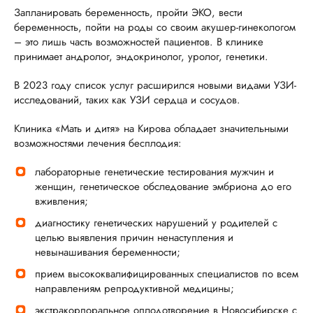
Запланировать беременность, пройти ЭКО, вести
беременность, пойти на роды со своим акушер-гинекологом
– это лишь часть возможностей пациентов. В клинике
принимает андролог, эндокринолог, уролог, генетики.
В 2023 году список услуг расширился новыми видами УЗИ-
исследований, таких как УЗИ сердца и сосудов.
Клиника «Мать и дитя» на Кирова обладает значительными
возможностями лечения бесплодия:
лабораторные генетические тестирования мужчин и
женщин, генетическое обследование эмбриона до его
вживления;
диагностику генетических нарушений у родителей с
целью выявления причин ненаступления и
невынашивания беременности;
прием высококвалифицированных специалистов по всем
направлениям репродуктивной медицины;
экстракорпоральное оплодотворение в Новосибирске с