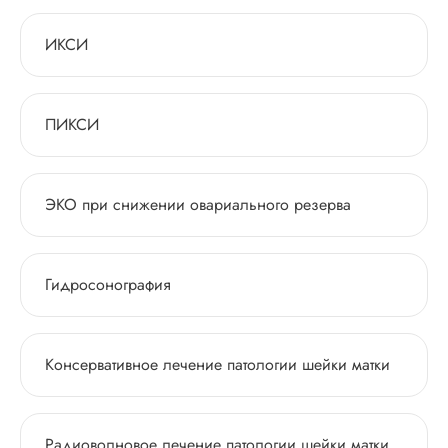
ИКСИ
ПИКСИ
ЭКО при снижении овариального резерва
Гидросонография
Консервативное лечение патологии шейки матки
Радиоволновое лечение патологии шейки матки