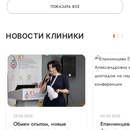
ПОКАЗАТЬ ВСЕ
НОВОСТИ КЛИНИКИ
25.06.2026
04.06.2026
Обмен опытом, новые
Епанчинцев