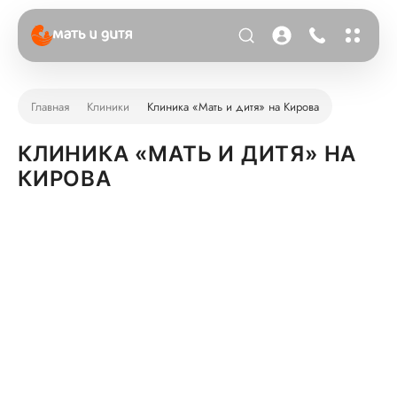
Главная
Клиники
Клиника «Мать и дитя» на Кирова
КЛИНИКА «МАТЬ И ДИТЯ» НА
КИРОВА
КЛИНИКА «МАТЬ И ДИТЯ» НА КИРОВА
г. Новосибирск, улица Кирова 29, 2 этаж
Октябрьская
1
ВРЕМЯ РАБОТЫ
ПН - ПТ
08:00 - 20:00
СБ
08:00 - 17:00