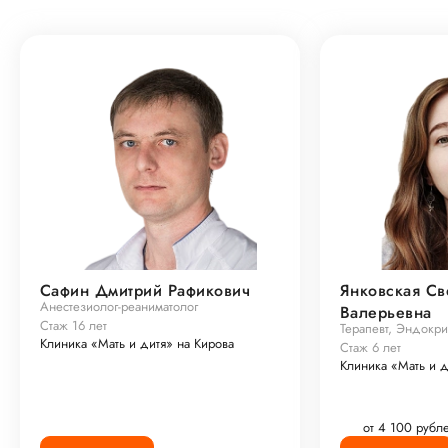
Сафин Дмитрий Рафикович
Янковская Св
Анестезиолог-реаниматолог
Валерьевна
Стаж 16 лет
Терапевт, Эндокр
Клиника «Мать и дитя» на Кирова
Стаж 6 лет
Клиника «Мать и д
от 4 100 рубл