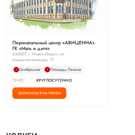
Перинатальный центр «АВИЦЕННА»
ГК «Мать и дитя»
630007, г. Новосибирск, ул.
Коммунистическая, 17
Октябрьская
Площадь Ленина
1
1
ПН-ВС
КРУГЛОСУТОЧНО
ЗАПИСАТЬСЯ НА ПРИЕМ