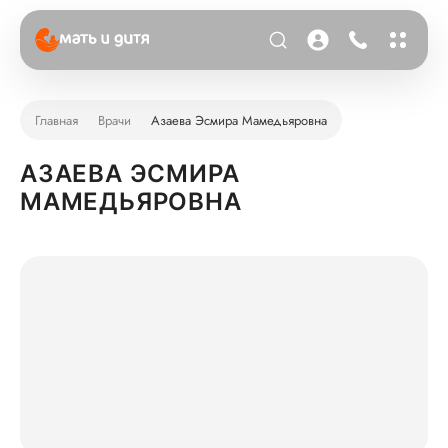
Главная
Врачи
Азаева Эсмира Мамедьяровна
АЗАЕВА ЭСМИРА
МАМЕДЬЯРОВНА