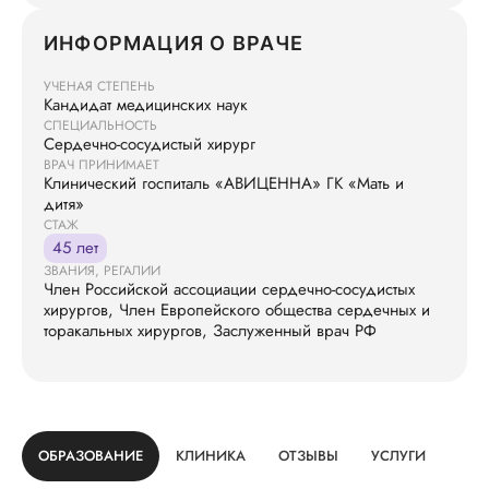
ИНФОРМАЦИЯ О ВРАЧЕ
УЧЕНАЯ СТЕПЕНЬ
Кандидат медицинских наук
СПЕЦИАЛЬНОСТЬ
Сердечно-сосудистый хирург
ВРАЧ ПРИНИМАЕТ
Клинический госпиталь «АВИЦЕННА» ГК «Мать и
дитя»
СТАЖ
45 лет
ЗВАНИЯ, РЕГАЛИИ
Член Российской ассоциации сердечно-сосудистых
хирургов, Член Европейского общества сердечных и
торакальных хирургов, Заслуженный врач РФ
ОБРАЗОВАНИЕ
КЛИНИКА
ОТЗЫВЫ
УСЛУГИ