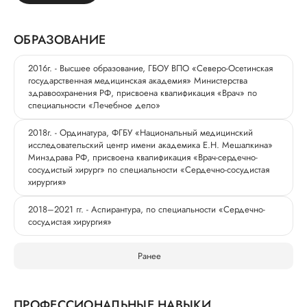
ОБРАЗОВАНИЕ
2016г. - Высшее образование, ГБОУ ВПО «Северо-Осетинская
государственная медицинская академия» Министерства
здравоохранения РФ, присвоена квалификация «Врач» по
специальности «Лечебное дело»
2018г. - Ординатура, ФГБУ «Национальный медицинский
исследовательский центр имени академика Е.Н. Мешалкина»
Минздрава РФ, присвоена квалификация «Врач-сердечно-
сосудистый хирург» по специальности «Сердечно-сосудистая
хирургия»
2018–2021 гг. - Аспирантура, по специальности «Сердечно-
сосудистая хирургия»
Ранее
ПРОФЕССИОНАЛЬНЫЕ НАВЫКИ