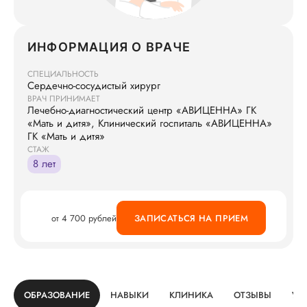
ИНФОРМАЦИЯ О ВРАЧЕ
СПЕЦИАЛЬНОСТЬ
Сердечно-сосудистый хирург
ВРАЧ ПРИНИМАЕТ
Лечебно-диагностический центр «АВИЦЕННА» ГК
«Мать и дитя», Клинический госпиталь «АВИЦЕННА»
ГК «Мать и дитя»
СТАЖ
8 лет
от 4 700 рублей
ЗАПИСАТЬСЯ НА ПРИЕМ
ОБРАЗОВАНИЕ
НАВЫКИ
КЛИНИКА
ОТЗЫВЫ
УС