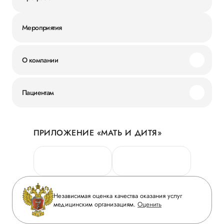
Мероприятия
О компании
Миссия и ценности
Пациентам
Наши преимущества
Акции
История
ПРИЛОЖЕНИЕ «МАТЬ И ДИТЯ»
Личный кабинет
Новости
Персональные данные
Руководство
Горячая линия качества
Сотрудничество
Вопрос-ответ
Инвесторам
Независимая оценка качества оказания услуг
Приложение пациента
медицинским организациям.
Оценить
Журнал «Мать и дитя»
Статьи
Вакансии