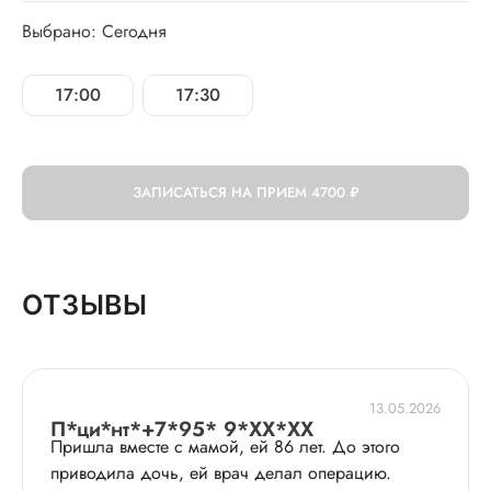
Выбрано: Сегодня
17:00
17:30
ЗАПИСАТЬСЯ НА ПРИЕМ
4700 ₽
ОТЗЫВЫ
13.05.2026
П*ци*нт*+7*95* 9*XX*XX
Пришла вместе с мамой, ей 86 лет. До этого
приводила дочь, ей врач делал операцию.