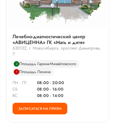
Лечебно-диагностический центр
«АВИЦЕННА» ГК «Мать и дитя»
630132, г. Новосибирск, проспект Димитрова,
7
Площадь Гарина-Михайловского
2
Площадь Ленина
1
ПН - ПТ
08:00 - 20:00
СБ
08:00 - 16:00
ВС
08:00 - 14:00
ЗАПИСАТЬСЯ НА ПРИЕМ