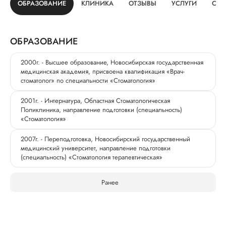
ОБРАЗОВАНИЕ
КЛИНИКА
ОТЗЫВЫ
УСЛУГИ
СТА
ОБРАЗОВАНИЕ
2000г. - Высшее образование, Новосибирская государственная
медицинская академия, присвоена квалификация «Врач-
стоматолог» по специальности «Стоматология»
2001г. - Интернатура, Областная Стоматологическая
Поликлиника, направление подготовки (специальность)
«Стоматология»
2007г. - Переподготовка, Новосибирский государственный
медицинский университет, направление подготовки
(специальность) «Стоматология терапевтическая»
Ранее