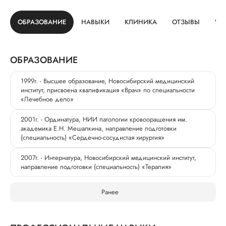
ОБРАЗОВАНИЕ
НАВЫКИ
КЛИНИКА
ОТЗЫВЫ
УС
ОБРАЗОВАНИЕ
1999г. - Высшее образование, Новосибирский медицинский
институт, присвоена квалификация «Врач» по специальности
«Лечебное дело»
2001г. - Ординатура, НИИ патологии кровооращения им.
академика Е.Н. Мешалкина, направление подготовки
(специальность) «Сердечно-сосудистая хирургия»
2007г. - Интернатура, Новосибирский медицинский институт,
направление подготовки (специальность) «Терапия»
Ранее