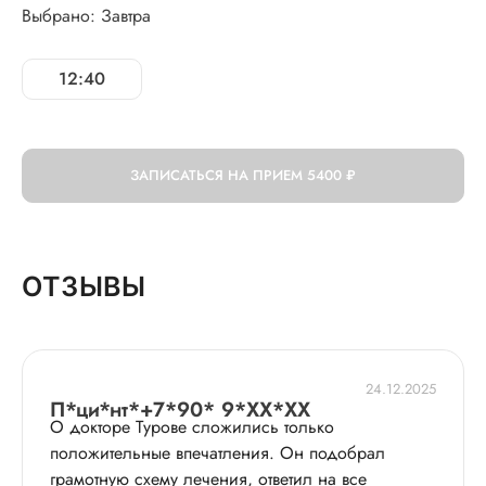
Выбрано: Завтра
12:40
ЗАПИСАТЬСЯ НА ПРИЕМ
5400 ₽
ОТЗЫВЫ
24.12.2025
П*ци*нт*+7*90* 9*XX*XX
О докторе Турове сложились только
положительные впечатления. Он подобрал
грамотную схему лечения, ответил на все