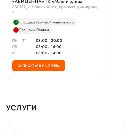
«АВИЦЕННА» ГК «Мать и дитя»
630132, г. Новосибирск, проспект Димитрова,
7
Площадь Гарина-Михайловского
2
Площадь Ленина
1
ПН - ПТ
08:00 - 20:00
СБ
08:00 - 16:00
ВС
08:00 - 14:00
ЗАПИСАТЬСЯ НА ПРИЕМ
УСЛУГИ