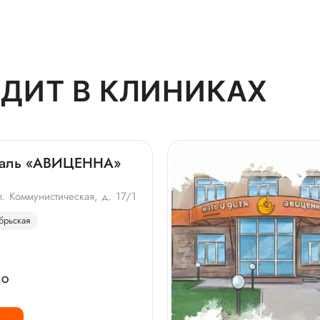
ДИТ В КЛИНИКАХ
италь «АВИЦЕННА»
. Коммунистическая, д. 17/1
брьская
НО