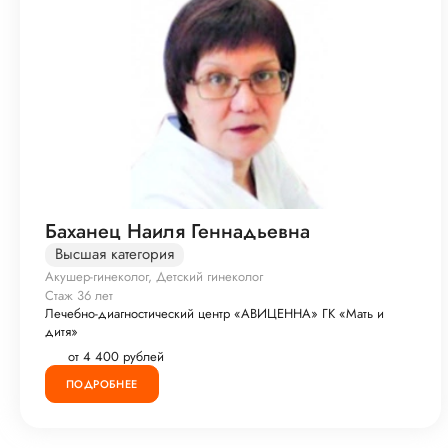
Баханец Наиля Геннадьевна
Высшая категория
Акушер-гинеколог, Детский гинеколог
Стаж 36 лет
Лечебно-диагностический центр «АВИЦЕННА» ГК «Мать и
дитя»
от 4 400 рублей
ПОДРОБНЕЕ