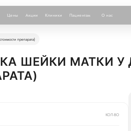
Цены
Акции
Клиники
Пациентам
О нас
стоимости препарата)
А ШЕЙКИ МАТКИ У 
РАТА)
КОЛ-ВО