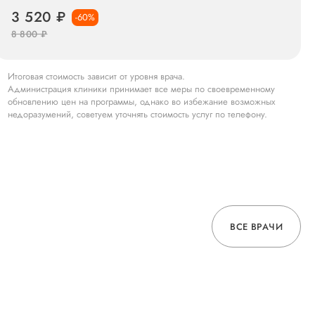
3 520 ₽
-60%
8 800 ₽
Итоговая стоимость зависит от уровня врача.
Администрация клиники принимает все меры по своевременному
обновлению цен на программы, однако во избежание возможных
недоразумений, советуем уточнять стоимость услуг по телефону.
ВСЕ ВРАЧИ