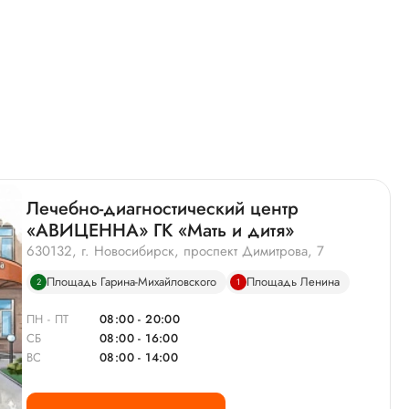
Лечебно-диагностический центр
«АВИЦЕННА» ГК «Мать и дитя»
630132, г. Новосибирск, проспект Димитрова, 7
Площадь Гарина-Михайловского
Площадь Ленина
2
1
ПН - ПТ
08:00 - 20:00
СБ
08:00 - 16:00
ВС
08:00 - 14:00