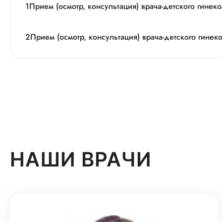
1
Прием (осмотр, консультация) врача-детского гинек
2
Прием (осмотр, консультация) врача-детского гинек
НАШИ ВРАЧИ