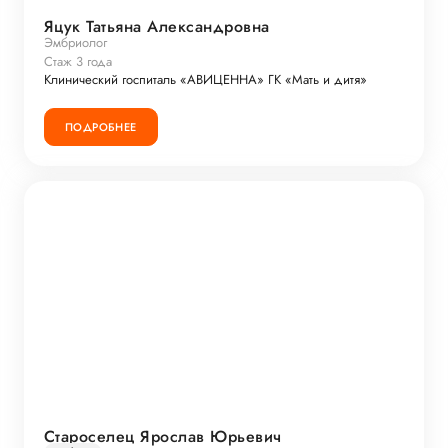
Яцук Татьяна Александровна
Эмбриолог
Стаж 3 года
Клинический госпиталь «АВИЦЕННА» ГК «Мать и дитя»
ПОДРОБНЕЕ
Староселец Ярослав Юрьевич