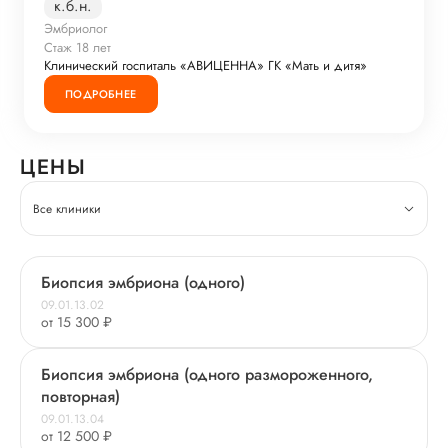
к.б.н.
Эмбриолог
Стаж 18 лет
Клинический госпиталь «АВИЦЕННА» ГК «Мать и дитя»
ПОДРОБНЕЕ
ЦЕНЫ
Все клиники
Биопсия эмбриона (одного)
09.01.13.02
от 15 300 ₽
Биопсия эмбриона (одного размороженного,
повторная)
09.01.13.04
от 12 500 ₽