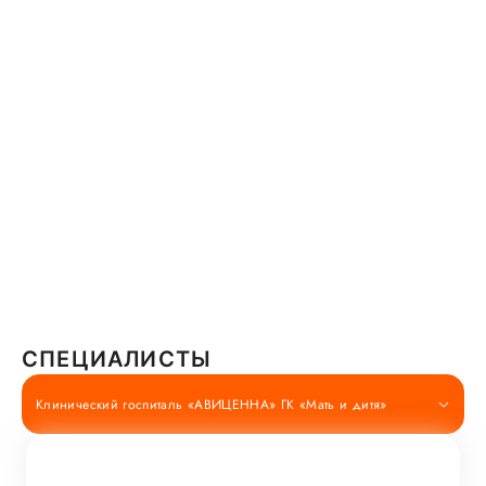
СПЕЦИАЛИСТЫ
Клинический госпиталь «АВИЦЕННА» ГК «Мать и дитя»