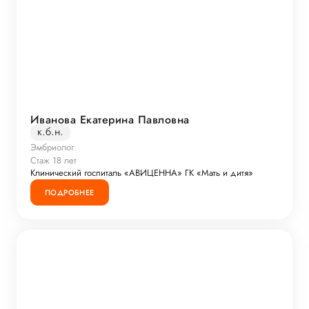
Иванова Екатерина Павловна
к.б.н.
Эмбриолог
Стаж 18 лет
Клинический госпиталь «АВИЦЕННА» ГК «Мать и дитя»
ПОДРОБНЕЕ