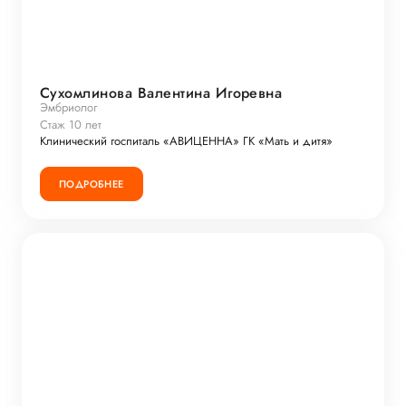
Сухомлинова Валентина Игоревна
Эмбриолог
Стаж 10 лет
Клинический госпиталь «АВИЦЕННА» ГК «Мать и дитя»
ПОДРОБНЕЕ