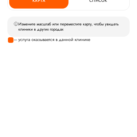
КАРТА
СПИСОК
Измените масштаб или переместите карту, чтобы увидеть
клиники в других городах
— услуга оказывается в данной клинике