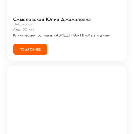
Смысловская Юлия Джамиловна
Эмбриолог
Стаж 20 лет
Клинический госпиталь «АВИЦЕННА» ГК «Мать и дитя»
ПОДРОБНЕЕ