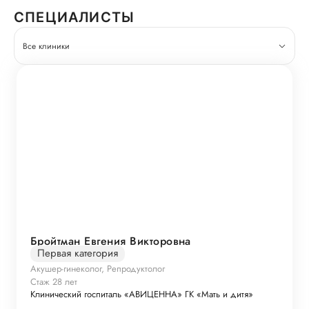
СПЕЦИАЛИСТЫ
Все клиники
Бройтман Евгения Викторовна
Первая категория
Акушер-гинеколог, Репродуктолог
Стаж 28 лет
Клинический госпиталь «АВИЦЕННА» ГК «Мать и дитя»