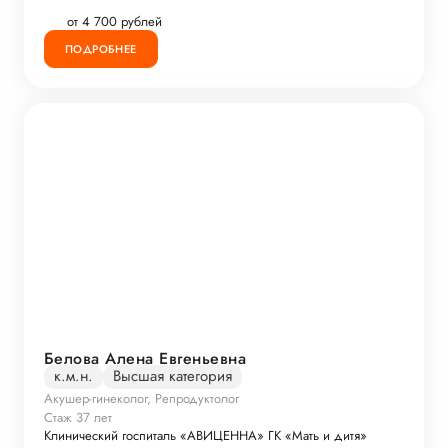
от 4 700 рублей
ПОДРОБНЕЕ
Белова Алена Евгеньевна
к.м.н.
Высшая категория
Акушер-гинеколог, Репродуктолог
Стаж 37 лет
Клинический госпиталь «АВИЦЕННА» ГК «Мать и дитя»