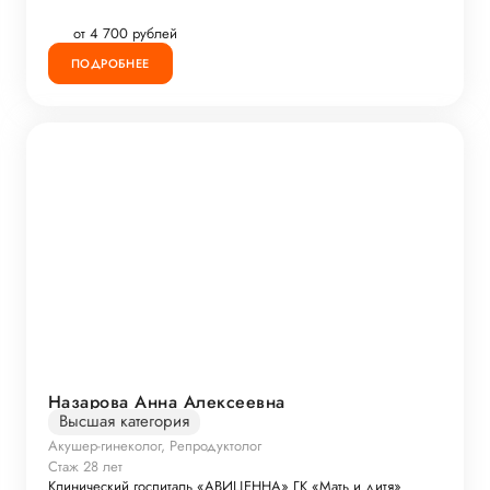
от 4 700 рублей
ПОДРОБНЕЕ
Назарова Анна Алексеевна
Высшая категория
Акушер-гинеколог, Репродуктолог
Стаж 28 лет
Клинический госпиталь «АВИЦЕННА» ГК «Мать и дитя»