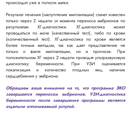
происходит уже в полости матки.
Результат лечения (наступление имплантации) станет известен
только через 2 недели от момента переноса эмбрионов по
результатам ХГ-диагностики. ХГ-диагностика может
проводиться по моче (качественный тест), либо по крови
(количественный тест). ХГ-диагностика по крови является
более точным методом, так как дает представление не
только о факте имплантации, но и прогнозе. При
положительном ХГ через 2 недели проводят ультразвуковую
диагностику беременности. При УЗИ оценивается
локализация и количество плодных яиц, наличие
сердцебиения у эмбриона.
Обращаем ваше внимание на то, что программа ЭКО
завершается переносом эмбрионов. УЗИ-диагностика
беременности после завершения программы является
отдельно оплачиваемой услугой.