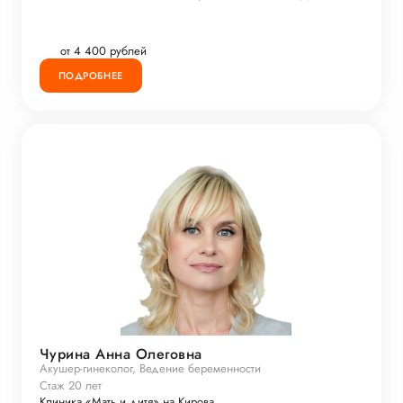
от 4 400 рублей
ПОДРОБНЕЕ
Чурина Анна Олеговна
Акушер-гинеколог, Ведение беременности
Стаж 20 лет
Клиника «Мать и дитя» на Кирова