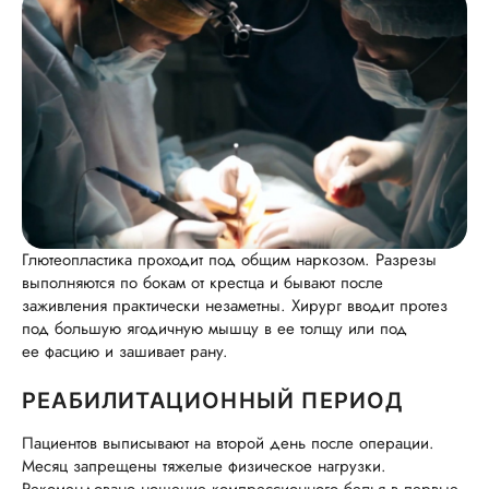
Глютеопластика проходит под общим наркозом. Разрезы
выполняются по бокам от крестца и бывают после
заживления практически незаметны. Хирург вводит протез
под большую ягодичную мышцу в ее толщу или под
ее фасцию и зашивает рану.
РЕАБИЛИТАЦИОННЫЙ ПЕРИОД
Пациентов выписывают на второй день после операции.
Месяц запрещены тяжелые физическое нагрузки.
Рекомендовано ношение компрессионного белья в первые