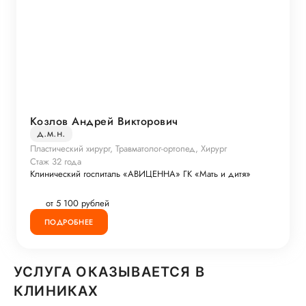
Козлов Андрей Викторович
д.м.н.
Пластический хирург, Травматолог-ортопед, Хирург
Стаж 32 года
Клинический госпиталь «АВИЦЕННА» ГК «Мать и дитя»
от 5 100 рублей
ПОДРОБНЕЕ
УСЛУГА ОКАЗЫВАЕТСЯ В
КЛИНИКАХ