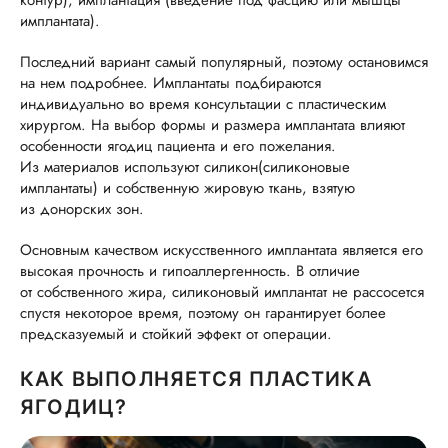
контур), имплантация (введение под фасцию или мышцы
имплантата).
Последний вариант самый популярный, поэтому остановимся
на нем подробнее. Имплантаты подбираются
индивидуально во время консультации с пластическим
хирургом. На выбор формы и размера имплантата влияют
особенности ягодиц пациента и его пожелания.
Из материалов используют силикон(силиконовые
имплантаты) и собственную жировую ткань, взятую
из донорских зон.
Основным качеством искусственного имплантата является его
высокая прочность и гипоаллергенность. В отличие
от собственного жира, силиконовый имплантат не рассосется
спустя некоторое время, поэтому он гарантирует более
предсказуемый и стойкий эффект от операции.
КАК ВЫПОЛНЯЕТСЯ ПЛАСТИКА
ЯГОДИЦ?