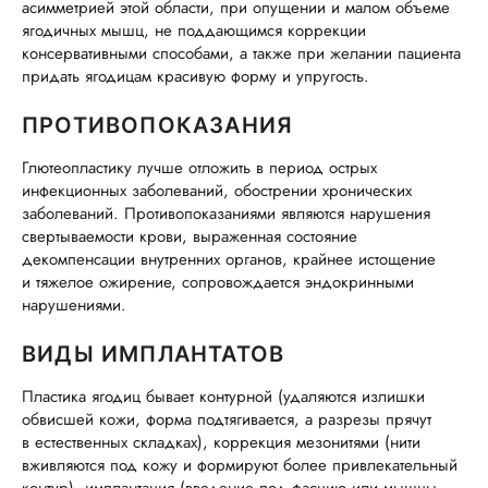
асимметрией этой области, при опущении и малом объеме
ягодичных мышц, не поддающимся коррекции
консервативными способами, а также при желании пациента
придать ягодицам красивую форму и упругость.
ПРОТИВОПОКАЗАНИЯ
Глютеопластику лучше отложить в период острых
инфекционных заболеваний, обострении хронических
заболеваний. Противопоказаниями являются нарушения
свертываемости крови, выраженная состояние
декомпенсации внутренних органов, крайнее истощение
и тяжелое ожирение, сопровождается эндокринными
нарушениями.
ВИДЫ ИМПЛАНТАТОВ
Пластика ягодиц бывает контурной (удаляются излишки
обвисшей кожи, форма подтягивается, а разрезы прячут
в естественных складках), коррекция мезонитями (нити
вживляются под кожу и формируют более привлекательный