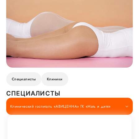
Специалисты
Клиники
СПЕЦИАЛИСТЫ
Клинический госпиталь «АВИЦЕННА» ГК «Мать и дитя»