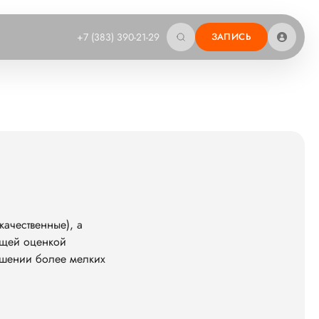
+7 (383) 390-21-29
ЗАПИСЬ
ачественные), а
ющей оценкой
ошении более мелких