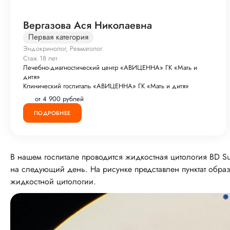
Вергазова Ася Николаевна
Первая категория
Эндокринолог, Ревматолог
Стаж 18 лет
Лечебно-диагностический центр «АВИЦЕННА» ГК «Мать и
дитя»
Клинический госпиталь «АВИЦЕННА» ГК «Мать и дитя»
от 4 900 рублей
ПОДРОБНЕЕ
В нашем госпитале проводится жидкостная цитология ВD Sur
на следующий день. На рисунке представлен пунктат обр
жидкостной цитологии.