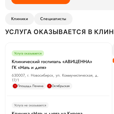
Клиники
Специалисты
УСЛУГА ОКАЗЫВАЕТСЯ В КЛИ
Услуга оказывается
Клинический госпиталь «АВИЦЕННА»
ГК «Мать и дитя»
630007, г. Новосибирск, ул. Коммунистическая, д.
17/1
Площадь Ленина
Октябрьская
1
1
Услуга не оказывается
Клиника «Мать и дитя» на Кирова