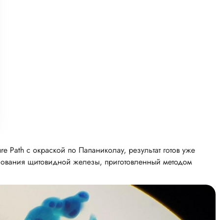
e Path с окраской по Папаниколау, результат готов уже
азования щитовидной железы, приготовленный методом