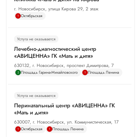
г. Новосибирск, улица Кирова 29, 2 этаж
Октябрьская
1
Услуга не оказывается
Лечебно-диагностический центр
«АВИЦЕННА» ГК «Мать и дитя»
630132, г. Новосибирск, проспект Димитрова, 7
Площадь Гарина-Михайловского
Площадь Ленина
2
1
Услуга не оказывается
Перинатальный центр «АВИЦЕННА» ГК
«Мать и дитя»
630007, г. Новосибирск, ул. Коммунистическая, 17
Октябрьская
Площадь Ленина
1
1