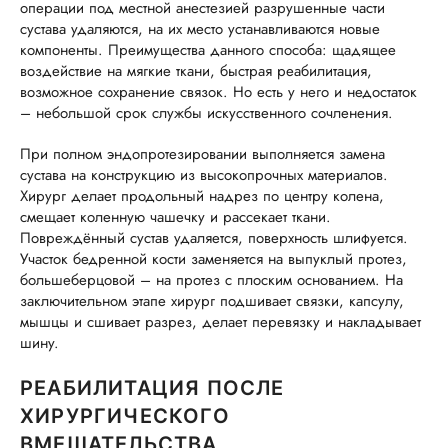
операции под местной анестезией разрушенные части
сустава удаляются, на их место устанавливаются новые
компоненты. Преимущества данного способа: щадящее
воздействие на мягкие ткани, быстрая реабилитация,
возможное сохранение связок. Но есть у него и недостаток
– небольшой срок службы искусственного сочленения.
При полном эндопротезировании выполняется замена
сустава на конструкцию из высокопрочных материалов.
Хирург делает продольный надрез по центру колена,
смещает коленную чашечку и рассекает ткани.
Повреждённый сустав удаляется, поверхность шлифуется.
Участок бедренной кости заменяется на выпуклый протез,
большеберцовой – на протез с плоским основанием. На
заключительном этапе хирург подшивает связки, капсулу,
мышцы и сшивает разрез, делает перевязку и накладывает
шину.
РЕАБИЛИТАЦИЯ ПОСЛЕ
ХИРУРГИЧЕСКОГО
ВМЕШАТЕЛЬСТВА