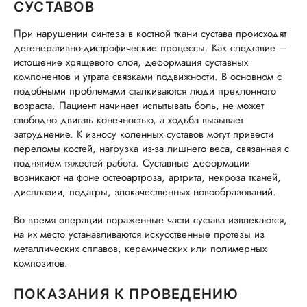
СУСТАВОВ
При нарушении синтеза в костной ткани сустава происходят
ОБ УСЛУГЕ
дегенеративно-дистрофические процессы. Как следствие –
истощение хрящевого слоя, деформация суставных
компонентов и утрата связками подвижности. В основном с
ГОРЯЧАЯ ЛИНИЯ КАЧЕСТВА
подобными проблемами сталкиваются люди преклонного
возраста. Пациент начинает испытывать боль, не может
свободно двигать конечностью, а ходьба вызывает
затруднение. К износу коленных суставов могут привести
переломы костей, нагрузка из-за лишнего веса, связанная с
поднятием тяжестей работа. Суставные деформации
возникают на фоне остеоартроза, артрита, некроза тканей,
дисплазии, подагры, злокачественных новообразований.
Во время операции пораженные части сустава извлекаются,
на их место устанавливаются искусственные протезы из
металлических сплавов, керамических или полимерных
композитов.
ПОКАЗАНИЯ К ПРОВЕДЕНИЮ