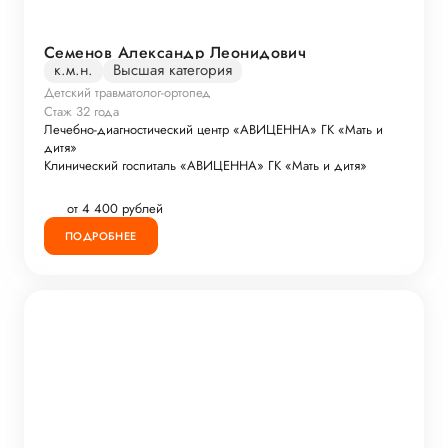
Семенов Александр Леонидович
к.м.н.
Высшая категория
Детский травматолог-ортопед
Стаж 32 года
Лечебно-диагностический центр «АВИЦЕННА» ГК «Мать и
дитя»
Клинический госпиталь «АВИЦЕННА» ГК «Мать и дитя»
от 4 400 рублей
ПОДРОБНЕЕ