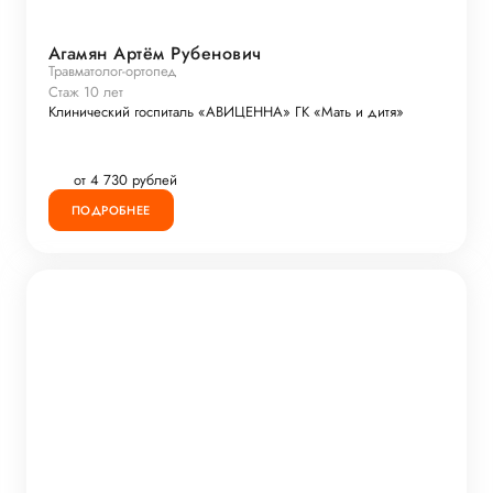
Агамян Артём Рубенович
Травматолог-ортопед
Стаж 10 лет
Клинический госпиталь «АВИЦЕННА» ГК «Мать и дитя»
от 4 730 рублей
ПОДРОБНЕЕ