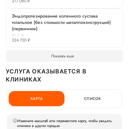
377 080 ₽
Эндопротезирование коленного сустава
тотальное (без стоимости металлоконструкций)
(первичное)
18.11.13
324 720 ₽
Показать еще
УСЛУГА ОКАЗЫВАЕТСЯ В
КЛИНИКАХ
КАРТА
СПИСОК
Измените масштаб или переместите карту, чтобы увидеть
клиники в других городах