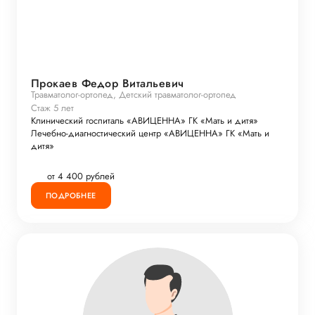
Прокаев Федор Витальевич
Травматолог-ортопед, Детский травматолог-ортопед
Стаж 5 лет
Клинический госпиталь «АВИЦЕННА» ГК «Мать и дитя»
Лечебно-диагностический центр «АВИЦЕННА» ГК «Мать и
дитя»
от 4 400 рублей
ПОДРОБНЕЕ