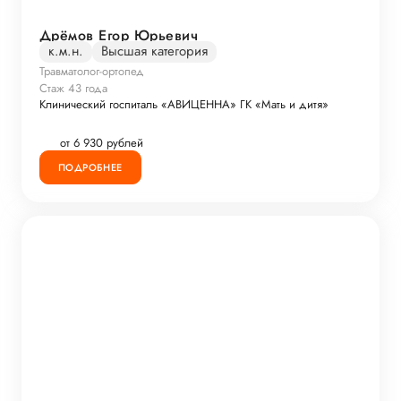
Дрёмов Егор Юрьевич
к.м.н.
Высшая категория
Травматолог-ортопед
Стаж 43 года
Клинический госпиталь «АВИЦЕННА» ГК «Мать и дитя»
от 6 930 рублей
ПОДРОБНЕЕ