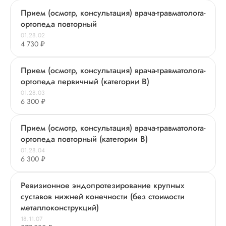
Прием (осмотр, консультация) врача-травматолога-
ортопеда повторный
01.28.02
4 730 ₽
Прием (осмотр, консультация) врача-травматолога-
ортопеда первичный (категории В)
01.28.03
6 300 ₽
Прием (осмотр, консультация) врача-травматолога-
ортопеда повторный (категории В)
01.28.04
6 300 ₽
Ревизионное эндопротезирование крупных
суставов нижней конечности (без стоимости
металлоконструкций)
18.11.07