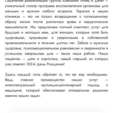
Отделение реабилитации Группы Компаний «Мать и дитя» –
уникальный спектр программ восстановления организма для
женщин и мужчин любого возраста. Терапия в наших
клиниках – это не только возвращение к полноценному
образу жизни после различных травм и хирургических
вмешательств. Мы предлагаем полный комплекс услуг для
будущих и молодых мам, для женщин, которые хотят быть
здоровыми, красивыми и уверенными в собственной
привлекательности в течение долгих лет. Забота о мужском
здоровье, психоэмоциональном равновесии и уверенности в
успешном завтрашнем дне – также наша работа. Наши
пациенты – дети и взрослые, самый старший из которых
уже отметил 102-й День Рождения!
Здесь каждый гость обретает то, что так ему необходимо.
Ведь главное преимущество наших услуг –
интеллектуальный мультидисциплинарный подход к
медицине, который обеспечивает оптимальное решение
именно ваших задач.