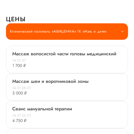
ЦЕНЫ
Клинический госпиталь «АВИЦЕННА» ГК «Мать и дитя»
Массаж волосистой части головы медицинский
14.01.57
1 700 ₽
Массаж шеи и воротниковой зоны
14.01.08.01
3 000 ₽
Сеанс мануальной терапии
14.01.26.01
4 750 ₽