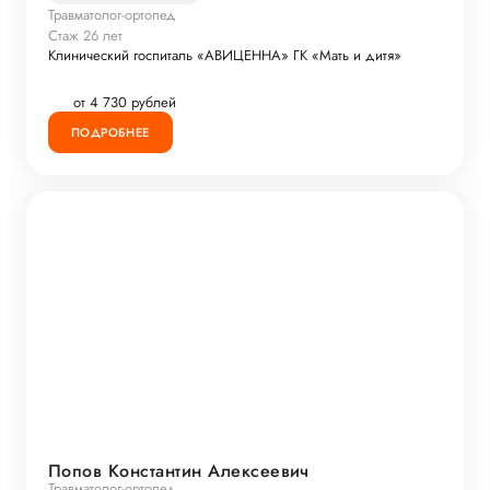
Травматолог-ортопед
Стаж 26 лет
Клинический госпиталь «АВИЦЕННА» ГК «Мать и дитя»
от 4 730 рублей
ПОДРОБНЕЕ
Попов Константин Алексеевич
Травматолог-ортопед