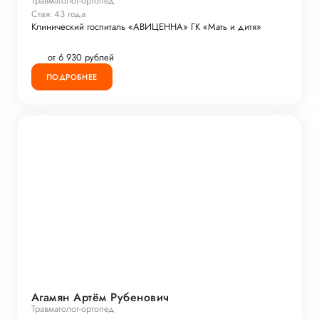
Травматолог-ортопед
Стаж 43 года
Клинический госпиталь «АВИЦЕННА» ГК «Мать и дитя»
от 6 930 рублей
ПОДРОБНЕЕ
Агамян Артём Рубенович
Травматолог-ортопед