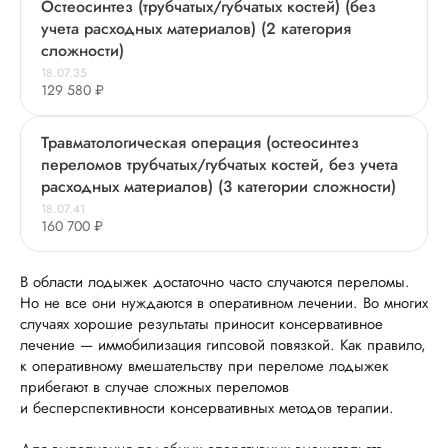
Остеосинтез (трубчатых/губчатых костей) (без
учета расходных материалов) (2 категория
сложности)
18.07.35
129 580 ₽
Травматологическая операция (остеосинтез
переломов трубчатых/губчатых костей, без учета
расходных материалов) (3 категории сложности)
18.07.41
160 700 ₽
В области лодыжек достаточно часто случаются переломы.
Но не все они нуждаются в оперативном лечении. Во многих
случаях хорошие результаты приносит консервативное
лечение — иммобилизация гипсовой повязкой. Как правило,
к оперативному вмешательству при переломе лодыжек
прибегают в случае сложных переломов
и бесперспективности консервативных методов терапии.