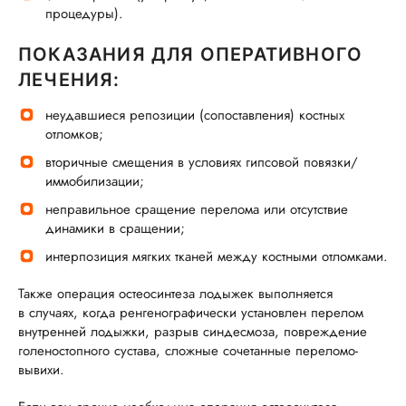
процедуры).
ПОКАЗАНИЯ ДЛЯ ОПЕРАТИВНОГО
ЛЕЧЕНИЯ:
неудавшиеся репозиции (сопоставления) костных
отломков;
вторичные смещения в условиях гипсовой повязки/
иммобилизации;
неправильное сращение перелома или отсутствие
динамики в сращении;
интерпозиция мягких тканей между костными отломками.
Также операция остеосинтеза лодыжек выполняется
в случаях, когда ренгенографически установлен перелом
внутренней лодыжки, разрыв синдесмоза, повреждение
голеностопного сустава, сложные сочетанные переломо-
вывихи.