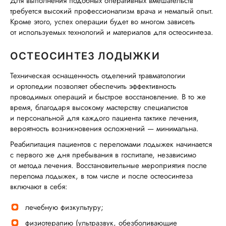
Для выполнения подобных оперативных вмешательств
требуется высокий профессионализм врача и немалый опыт.
Кроме этого, успех операции будет во многом зависеть
от используемых технологий и материалов для остеосинтеза.
ОСТЕОСИНТЕЗ ЛОДЫЖКИ
Техническая оснащенность отделений травматологии
и ортопедии позволяет обеспечить эффективность
проводимых операций и быстрое восстановление. В то же
время, благодаря высокому мастерству специалистов
и персональной для каждого пациента тактике лечения,
вероятность возникновения осложнений — минимальна.
Реабилитация пациентов с переломами лодыжек начинается
с первого же дня пребывания в госпитале, независимо
от метода лечения. Восстановительные мероприятия после
перелома лодыжек, в том числе и после остеосинтеза
включают в себя:
лечебную физкультуру;
физиотерапию (ультразвук, обезболивающие