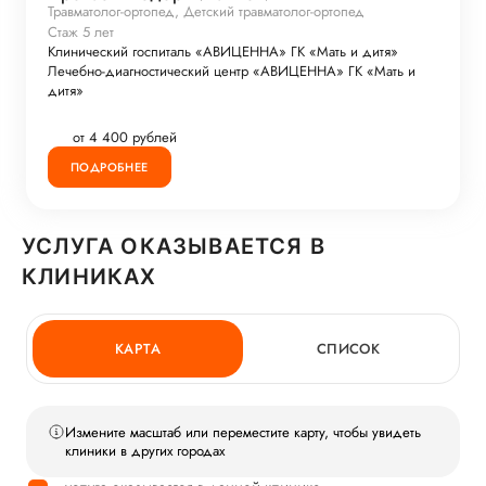
Травматолог-ортопед, Детский травматолог-ортопед
Стаж 5 лет
Клинический госпиталь «АВИЦЕННА» ГК «Мать и дитя»
Лечебно-диагностический центр «АВИЦЕННА» ГК «Мать и
дитя»
от 4 400 рублей
ПОДРОБНЕЕ
УСЛУГА ОКАЗЫВАЕТСЯ В
КЛИНИКАХ
КАРТА
СПИСОК
Измените масштаб или переместите карту, чтобы увидеть
клиники в других городах