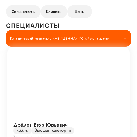
Специалисты
Клиники
Цены
СПЕЦИАЛИСТЫ
Клинический госпиталь «АВИЦЕННА» ГК «Мать и дитя»
Дрёмов Егор Юрьевич
к.м.н.
Высшая категория