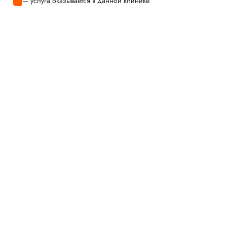
— услуга оказывается в данной клинике