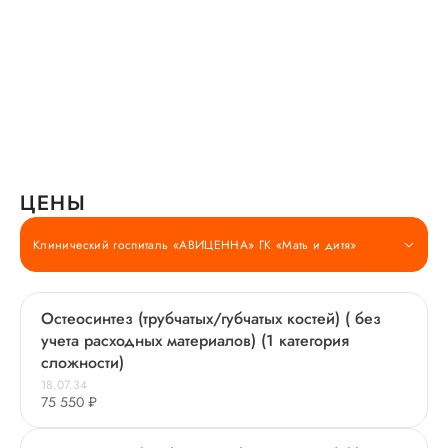
ЦЕНЫ
Клинический госпиталь «АВИЦЕННА» ГК «Мать и дитя»
Остеосинтез (трубчатых/губчатых костей) ( без
учета расходных материалов) (1 категория
сложности)
18.07.34
75 550 ₽