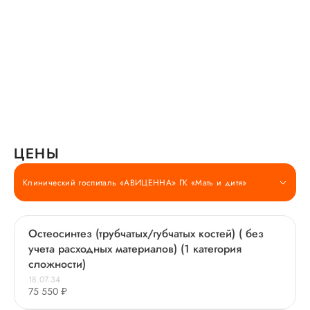
ЦЕНЫ
Клинический госпиталь «АВИЦЕННА» ГК «Мать и дитя»
Остеосинтез (трубчатых/губчатых костей) ( без
учета расходных материалов) (1 категория
сложности)
18.07.34
75 550 ₽