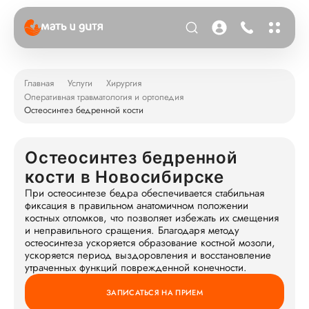
Главная
Услуги
Хирургия
Оперативная травматология и ортопедия
Остеосинтез бедренной кости
Остеосинтез бедренной
кости в Новосибирске
При остеосинтезе бедра обеспечивается стабильная
фиксация в правильном анатомичном положении
костных отломков, что позволяет избежать их смещения
и неправильного сращения. Благодаря методу
остеосинтеза ускоряется образование костной мозоли,
ускоряется период выздоровления и восстановление
утраченных функций поврежденной конечности.
ЗАПИСАТЬСЯ НА ПРИЕМ