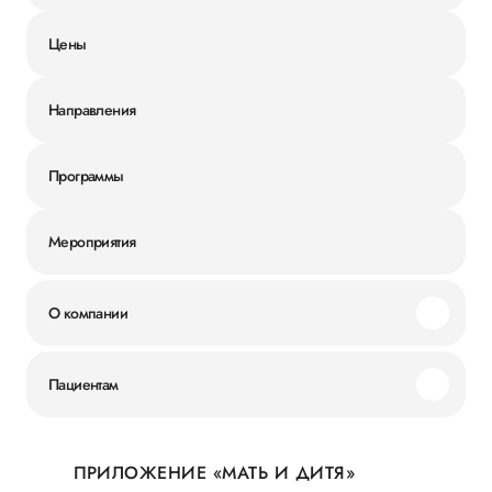
Цены
Направления
Программы
Мероприятия
О компании
Миссия и ценности
Пациентам
Наши преимущества
Акции
История
ПРИЛОЖЕНИЕ «МАТЬ И ДИТЯ»
Личный кабинет
Новости