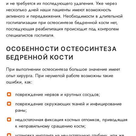
и не требуется их последующего удаления. Уже через
несколько дней наши пациенты имеют возможность
активного и передвижения. Необходимости в длительной
госпитализации при остеосинтезе бедренной кости нет,
последующая реабилитация происходит под контролем
специалистов госпиталя.
ОСОБЕННОСТИ ОСТЕОСИНТЕЗА
БЕДРЕННОЙ КОСТИ
При выполнении остеосинтеза большое значение имеет
опыт хирурга. При неумелой работе возможны такие
ошибки, как:
повреждение нервов и крупных сосудов;
повреждение окружающих тканей и инфицирование
раны;
недостаточная фиксация костных отломков, приводящая
к неправильному сращению кости;
установка импланта на недостаточную глубину, или же,