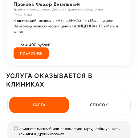
Прокаев Федор Витальевич
Травматолог-ортопед, Детский травматолог-ортопед
Стаж 5 лет
Клинический госпиталь «АВИЦЕННА» ГК «Мать и дитя»
Лечебно-диагностический центр «АВИЦЕННА» ГК «Мать и
дитя»
от 4 400 рублей
ПОДРОБНЕЕ
УСЛУГА ОКАЗЫВАЕТСЯ В
КЛИНИКАХ
КАРТА
СПИСОК
Измените масштаб или переместите карту, чтобы увидеть
клиники в других городах