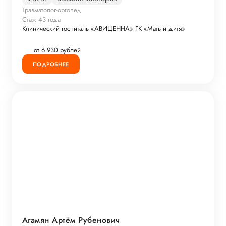
Травматолог-ортопед
Стаж 43 года
Клинический госпиталь «АВИЦЕННА» ГК «Мать и дитя»
от 6 930 рублей
ПОДРОБНЕЕ
Агамян Артём Рубенович