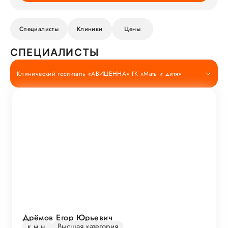
Специалисты
Клиники
Цены
СПЕЦИАЛИСТЫ
Клинический госпиталь «АВИЦЕННА» ГК «Мать и дитя»
Дрёмов Егор Юрьевич
к.м.н.
Высшая категория