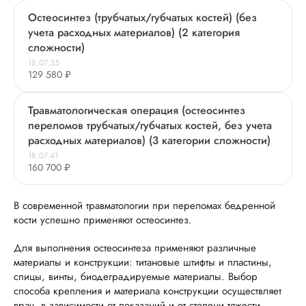
Остеосинтез (трубчатых/губчатых костей) (без
учета расходных материалов) (2 категория
сложности)
18.07.35
129 580 ₽
Травматологическая операция (остеосинтез
переломов трубчатых/губчатых костей, без учета
расходных материалов) (3 категории сложности)
18.07.41
160 700 ₽
В современной травматологии при переломах бедренной
кости успешно применяют остеосинтез.
Для выполнения остеосинтеза применяют различные
материалы и конструкции: титановые штифты и пластины,
спицы, винты, биодеградируемые материалы. Выбор
способа крепления и материала конструкции осуществляет
врач, в зависимости от показаний и от степени тяжести