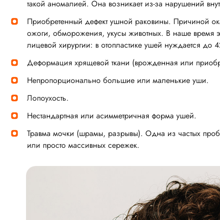
такой аномалией. Она возникает из-за нарушений внут
Приобретенный дефект ушной раковины. Причиной ока
ожоги, обморожения, укусы животных. В наше время э
лицевой хирургии: в отопластике ушей нуждается до 4
Деформация хрящевой ткани (врожденная или приобр
Непропорционально большие или маленькие уши.
Лопоухость.
Нестандартная или асимметричная форма ушей.
Травма мочки (шрамы, разрывы). Одна из частых пробл
или просто массивных сережек.