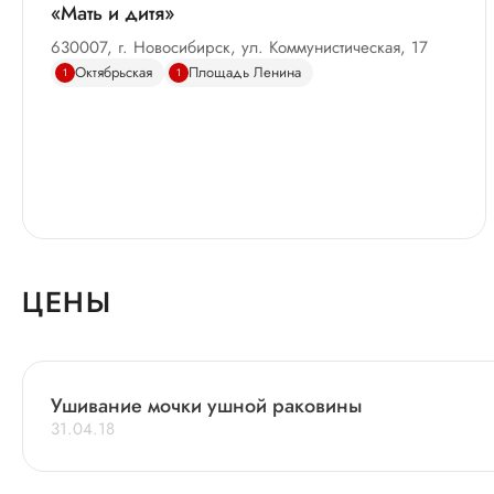
«Мать и дитя»
630007, г. Новосибирск, ул. Коммунистическая, 17
Октябрьская
Площадь Ленина
1
1
ЦЕНЫ
Ушивание мочки ушной раковины
31.04.18