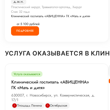
д.м.н.
Пластический хирург, Травматолог-ортопед, Хирург
Стаж 32 года
Клинический госпиталь «АВИЦЕННА» ГК «Мать и дитя»
от 5 100 рублей
ПОДРОБНЕЕ
УСЛУГА ОКАЗЫВАЕТСЯ В КЛИ
Услуга оказывается
Клинический госпиталь «АВИЦЕННА»
ГК «Мать и дитя»
630007, г. Новосибирск, ул. Коммунистическая, д.
17/1
Площадь Ленина
Октябрьская
1
1