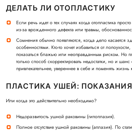
ДЕЛАТЬ ЛИ ОТОПЛАСТИКУ
Если речь идет о тех случаях когда отопластика прос
из-за врожденного дефекта или травмы, обоснованнос
Сомнения обычно появляются, когда дело касается з
особенностями. Кто-то хочет избавиться от лопоухости
показаться блажью или неоправданным риском. Но пла
только способ скорректировать недостатки, но и шанс
привлекательнее, увереннее в себе и поменять жизнь 
ПЛАСТИКА УШЕЙ: ПОКАЗАНИ
Или когда это действительно необходимо?
Недоразвитость ушной раковины (гипоплазия).
Полное отсутствие ушной раковины (аплазия). По стат