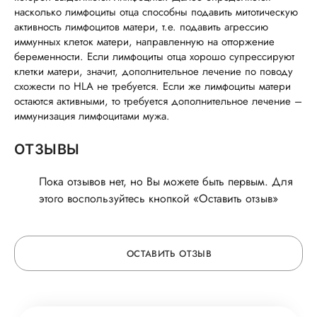
насколько лимфоциты отца способны подавить митотическую
активность лимфоцитов матери, т.е. подавить агрессию
иммунных клеток матери, направленную на отторжение
беременности. Если лимфоциты отца хорошо супрессируют
клетки матери, значит, дополнительное лечение по поводу
схожести по HLA не требуется. Если же лимфоциты матери
остаются активными, то требуется дополнительное лечение –
иммунизация лимфоцитами мужа.
ОТЗЫВЫ
Пока отзывов нет, но Вы можете быть первым. Для
этого воспользуйтесь кнопкой «Оставить отзыв»
ОСТАВИТЬ ОТЗЫВ
ОСТАВЬТЕ ОТЗЫВ