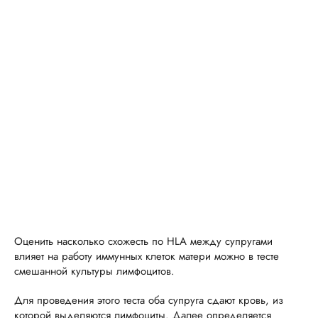
Оценить насколько схожесть по HLA между супругами
влияет на работу иммунных клеток матери можно в тесте
смешанной культуры лимфоцитов.
Для проведения этого теста оба супруга сдают кровь, из
которой выделяются лимфоциты. Далее определяется