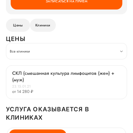
ЗАПИСАТЬСЯ НА ПРИЕМ
Цены
Клиники
ЦЕНЫ
Все клиники
СКЛ (смешанная культура лимфоцитов (жен) +
(муж)
23.15.01.21
от 14 280 ₽
УСЛУГА ОКАЗЫВАЕТСЯ В
КЛИНИКАХ