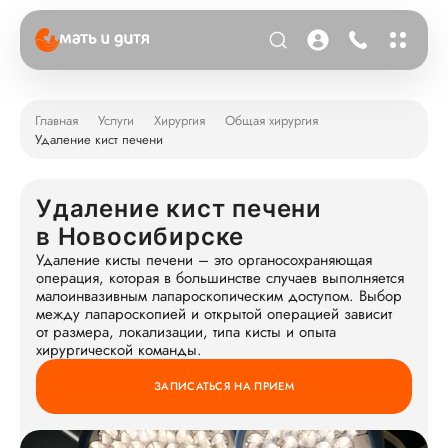
Главная
Услуги
Хирургия
Общая хирургия
Удаление кист печени
Удаление кист печени
в Новосибирске
Удаление кисты печени – это органосохраняющая
операция, которая в большинстве случаев выполняется
малоинвазивным лапароскопическим доступом. Выбор
между лапароскопией и открытой операцией зависит
от размера, локализации, типа кисты и опыта
хирургической команды.
ЗАПИСАТЬСЯ НА ПРИЕМ