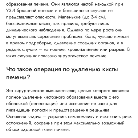
образования печени. Они являются частой находкой при
УЗИ брюшной полости и в большинстве случаев не
представляют опасности. Маленькие (до 3-4 см),
бессимптомные кисты, как правило, требуют лишь
динамического наблюдения. Однако по мере роста они
могут вызывать серьезные проблемы: боль, чувство тяжести
в правом подреберье, сдавление соседних органов, а в
редких случаях – нагноение, кровоизлияние или разрыв. В
таких ситуациях показано хирургическое лечение.
Что такое операция по удалению кисты
печени?
Это хирургическое вмешательство, целью которого является
полное удаление кистозного образования вместе с его
оболочкой (фенестрация) или иссечение ее части для
ликвидации полости и предотвращения рецидива.
Основная задача – устранить симптоматику и исключить риск
осложнений, сохранив при этом максимально возможный
объем здоровой ткани печени.