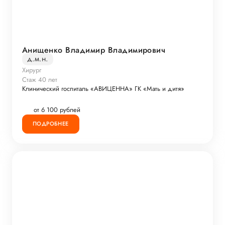
Анищенко Владимир Владимирович
д.м.н.
Хирург
Стаж 40 лет
Клинический госпиталь «АВИЦЕННА» ГК «Мать и дитя»
от 6 100 рублей
ПОДРОБНЕЕ