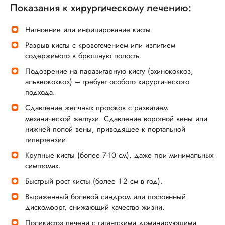
Показания к хирургическому лечению:
Нагноение или инфицирование кисты.
Разрыв кисты с кровотечением или излитием
содержимого в брюшную полость.
Подозрение на паразитарную кисту (эхинококкоз,
альвеококкоз) – требует особого хирургического
подхода.
Сдавление желчных протоков с развитием
механической желтухи. Сдавление воротной вены или
нижней полой вены, приводящее к портальной
гипертензии.
Крупные кисты (более 7-10 см), даже при минимальных
симптомах.
Быстрый рост кисты (более 1-2 см в год).
Выраженный болевой синдром или постоянный
дискомфорт, снижающий качество жизни.
Поликистоз печени с гигантскими доминирующими