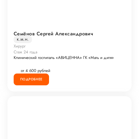
Семёнов Сергей Александрович
к.м.н.
Хирург
Стаж 24 года
Клинический госпиталь «АВИЦЕННА» ГК «Мать и дитя»
от 4 600 рублей
ПОДРОБНЕЕ