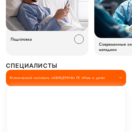
Подготовка
Современные хи
методики
СПЕЦИАЛИСТЫ
Клинический госпиталь «АВИЦЕННА» ГК «Мать и дитя»