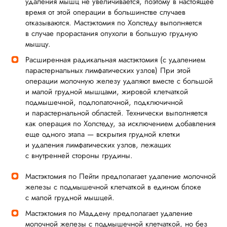
удаления мышц не увеличивается, поэтому в настоящее
время от этой операции в большинстве случаев
отказываются. Мастэктомия по Холстеду выполняется
в случае прорастания опухоли в большую грудную
мышцу.
Расширенная радикальная мастэктомия (с удалением
парастернальных лимфатических узлов) При этой
операции молочную железу удаляют вместе с большой
и малой грудной мышцами, жировой клетчаткой
подмышечной, подлопаточной, подключичной
и парастернальной областей. Технически выполняется
как операция по Холстеду, за исключением добавления
еще одного этапа — вскрытия грудной клетки
и удаления лимфатических узлов, лежащих
с внутренней стороны грудины.
Мастэктомия по Пейти предполагает удаление молочной
железы с подмышечной клетчаткой в едином блоке
с малой грудной мышцей.
Мастэктомия по Маддену предполагает удаление
молочной железы с подмышечной клетчаткой, но без