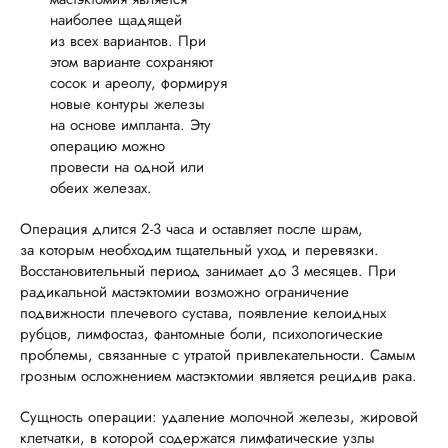
наиболее щадящей
из всех вариантов. При
этом варианте сохраняют
сосок и ареолу, формируя
новые контуры железы
на основе импланта. Эту
операцию можно
провести на одной или
обеих железах.
Операция длится 2-3 часа и оставляет после шрам,
за которым необходим тщательный уход и перевязки.
Восстановительный период занимает до 3 месяцев. При
радикальной мастэктомии возможно ограничение
подвижности плечевого сустава, появление келоидных
рубцов, лимфостаз, фантомные боли, психологические
проблемы, связанные с утратой привлекательности. Самым
грозным осложнением мастэктомии является рецидив рака.
Сущность операции: удаление молочной железы, жировой
клетчатки, в которой содержатся лимфатические узлы