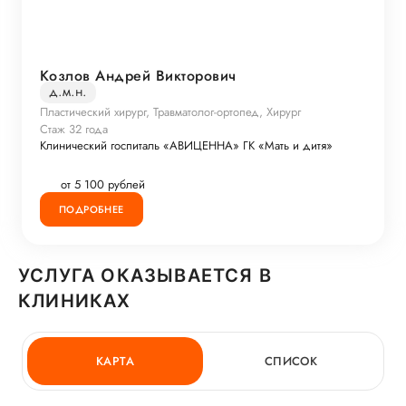
Козлов Андрей Викторович
д.м.н.
Пластический хирург, Травматолог-ортопед, Хирург
Стаж 32 года
Клинический госпиталь «АВИЦЕННА» ГК «Мать и дитя»
от 5 100 рублей
ПОДРОБНЕЕ
УСЛУГА ОКАЗЫВАЕТСЯ В
КЛИНИКАХ
КАРТА
СПИСОК