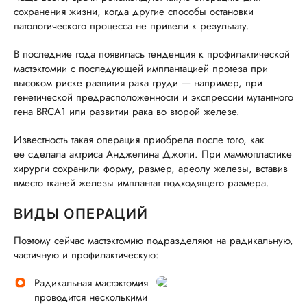
сохранения жизни, когда другие способы остановки
патологического процесса не привели к результату.
В последние года появилась тенденция к профилактической
мастэктомии с последующей имплантацией протеза при
высоком риске развития рака груди — например, при
генетической предрасположенности и экспрессии мутантного
гена BRCA1 или развитии рака во второй железе.
Известность такая операция приобрела после того, как
ее сделала актриса Анджелина Джоли. При маммопластике
хирурги сохранили форму, размер, ареолу железы, вставив
вместо тканей железы имплантат подходящего размера.
ВИДЫ ОПЕРАЦИЙ
Поэтому сейчас мастэктомию подразделяют на радикальную,
частичную и профилактическую:
Радикальная мастэктомия
проводится несколькими