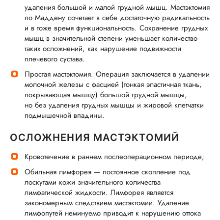
удаления большой и малой грудной мышц. Мастэктомия
по Маддену сочетает в себе достаточную радикальность
и в тоже время функциональность. Сохранение грудных
мышц в значительной степени уменьшает количество
таких осложнений, как нарушение подвижности
плечевого сустава.
Простая мастэктомия. Операция заключается в удалении
молочной железы с фасцией (тонкая эластичная ткань,
покрывающая мышцу) большой грудной мышцы,
но без удаления грудных мышцы и жировой клетчатки
подмышечной впадины.
ОСЛОЖНЕНИЯ МАСТЭКТОМИЙ
Кровотечение в раннем послеоперационном периоде;
Обильная лимфорея — постоянное скопление под
лоскутами кожи значительного количества
лимфатической жидкости. Лимфорея является
закономерным следствием мастэктомии. Удаление
лимфопутей неминуемо приводит к нарушению оттока