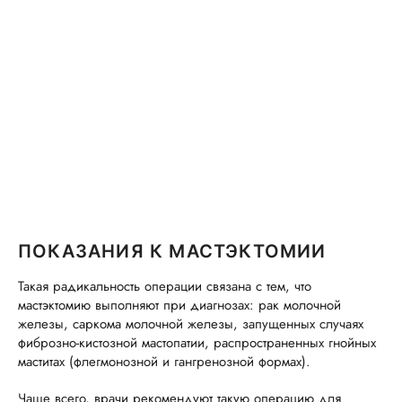
ПОКАЗАНИЯ К МАСТЭКТОМИИ
Такая радикальность операции связана с тем, что
мастэктомию выполняют при диагнозах: рак молочной
железы, саркома молочной железы, запущенных случаях
фиброзно-кистозной мастопатии, распространенных гнойных
маститах (флегмонозной и гангренозной формах).
Чаще всего, врачи рекомендуют такую операцию для