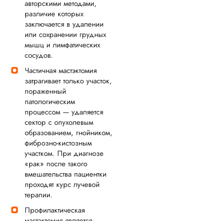
авторскими методами,
различие которых
заключается в удалении
или сохранении грудных
мышц и лимфатических
сосудов.
Частичная мастэктомия
затрагивает только участок,
пораженный
патологическим
процессом — удаляется
сектор с опухолевым
образованием, гнойником,
фиброзно-кистозным
участком. При диагнозе
«рак» после такого
вмешательства пациентки
проходят курс лучевой
терапии.
Профилактическая
мастэктомия является