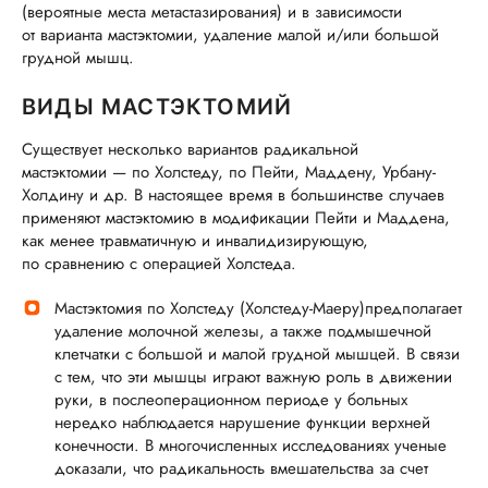
(вероятные места метастазирования) и в зависимости
от варианта мастэктомии, удаление малой и/или большой
грудной мышц.
ВИДЫ МАСТЭКТОМИЙ
Существует несколько вариантов радикальной
мастэктомии — по Холстеду, по Пейти, Маддену, Урбану-
Холдину и др. В настоящее время в большинстве случаев
применяют мастэктомию в модификации Пейти и Маддена,
как менее травматичную и инвалидизирующую,
по сравнению с операцией Холстеда.
Мастэктомия по Холстеду (Холстеду-Маеру)предполагает
удаление молочной железы, а также подмышечной
клетчатки с большой и малой грудной мышцей. В связи
с тем, что эти мышцы играют важную роль в движении
руки, в послеоперационном периоде у больных
нередко наблюдается нарушение функции верхней
конечности. В многочисленных исследованиях ученые
доказали, что радикальность вмешательства за счет