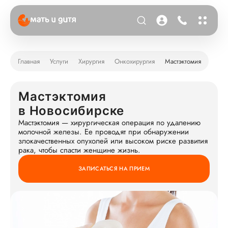
Главная
Услуги
Хирургия
Онкохирургия
Мастэктомия
Мастэктомия
в Новосибирске
Мастэктомия — хирургическая операция по удалению
молочной железы. Ее проводят при обнаружении
злокачественных опухолей или высоком риске развития
рака, чтобы спасти женщине жизнь.
ЗАПИСАТЬСЯ НА ПРИЕМ