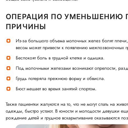
ОПЕРАЦИЯ ПО УМЕНЬШЕНИЮ 
ПРИЧИНЫ
Из-за большого объема молочных желез болят плечи,
весом может привести к появлению межпозвоночных г
Беспокоят боль в грудной клетке и одышка.
Под молочными железами возникают опрелости, раз
Грудь потеряла прежнюю форму и обвисла.
Бюст мешает во время занятий спортом.
Также пациентки жалуются на то, что не могут спать на жи
одежды, быстро устают. В юности и молодости девушки еще 
рождение детей и грудное вскармливание оказываются поз