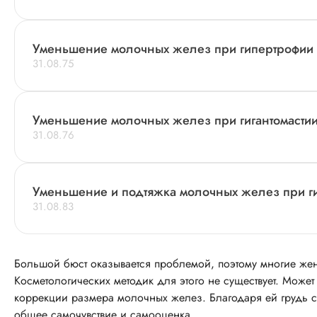
Уменьшение молочных желез при гипертрофии I
31.08.75
Уменьшение молочных желез при гигантомасти
31.08.76
Уменьшение и подтяжка молочных желез при ги
31.08.83
Большой бюст оказывается проблемой, поэтому многие жен
Косметологических методик для этого не существует. Може
коррекции размера молочных желез. Благодаря ей грудь ст
общее самочувствие и самооценка.