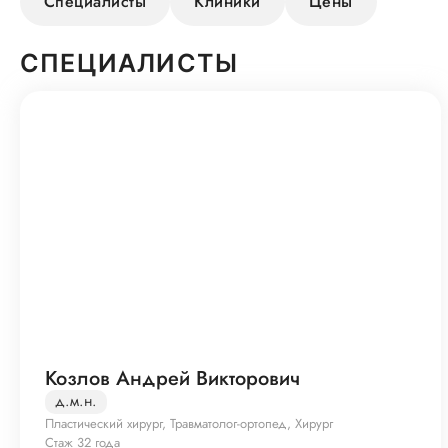
Специалисты
Клиники
Цены
СПЕЦИАЛИСТЫ
Козлов Андрей Викторович
д.м.н.
Пластический хирург, Травматолог-ортопед, Хирург
Стаж 32 года