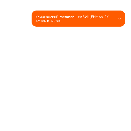
Клинический госпиталь «АВИЦЕННА» ГК
«Мать и дитя»