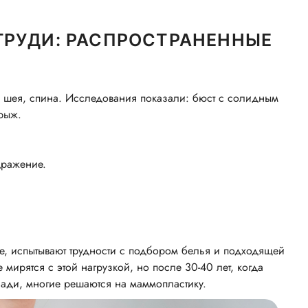
ГРУДИ: РАСПРОСТРАНЕННЫЕ
 шея, спина. Исследования показали: бюст с солидным
рыж.
дражение.
воте, испытывают трудности с подбором белья и подходящей
мирятся с этой нагрузкой, но после 30-40 лет, когда
ади, многие решаются на маммопластику.