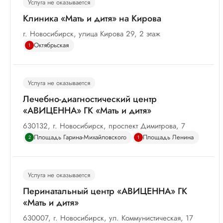
Услуга не оказывается
Клиника «Мать и дитя» на Кирова
г. Новосибирск, улица Кирова 29, 2 этаж
Октябрьская
1
Услуга не оказывается
Лечебно-диагностический центр
«АВИЦЕННА» ГК «Мать и дитя»
630132, г. Новосибирск, проспект Димитрова, 7
Площадь Гарина-Михайловского
Площадь Ленина
2
1
Услуга не оказывается
Перинатальный центр «АВИЦЕННА» ГК
«Мать и дитя»
630007, г. Новосибирск, ул. Коммунистическая, 17