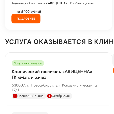
Клинический госпиталь «АВИЦЕННА» ГК «Мать и дитя»
от 5 100 рублей
ПОДРОБНЕЕ
УСЛУГА ОКАЗЫВАЕТСЯ В КЛИ
Услуга оказывается
Клинический госпиталь «АВИЦЕННА»
ГК «Мать и дитя»
630007, г. Новосибирск, ул. Коммунистическая, д.
17/1
Площадь Ленина
Октябрьская
1
1