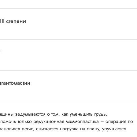
II степени
и
гантомастии
щины задумываются о том, как уменьшить грудь.
т помочь только редукционная маммопластика – операция по
ановится легче, снижается нагрузка на спину, улучшается