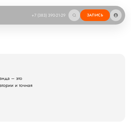
+7 (383) 390-21-29
ЗАПИСЬ
анда – это
атории и точная