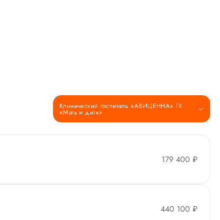
Клинический госпиталь «АВИЦЕННА» ГК
«Мать и дитя»
179 400 ₽
440 100 ₽