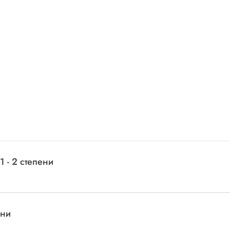
 - 2 степени
ени