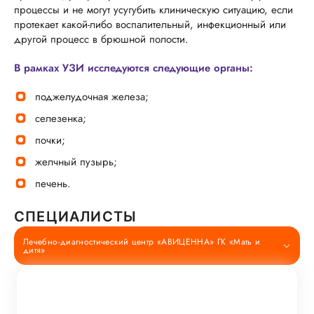
процессы и не могут усугубить клиническую ситуацию, если
протекает какой-либо воспалительный, инфекционный или
другой процесс в брюшной полости.
В рамках УЗИ исследуются следующие органы:
поджелудочная железа;
селезенка;
почки;
желчный пузырь;
печень.
СПЕЦИАЛИСТЫ
Лечебно-диагностический центр «АВИЦЕННА» ГК «Мать и
дитя»