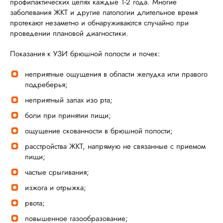
профилактических целях каждые 1-2 года. Многие
заболевания ЖКТ и другие патологии длительное время
протекают незаметно и обнаруживаются случайно при
проведении плановой диагностики.
Показания к УЗИ брюшной полости и почек:
неприятные ощущения в области желудка или правого
подреберья;
неприятный запах изо рта;
боли при принятии пищи;
ощущение скованности в брюшной полости;
расстройства ЖКТ, напрямую не связанные с приемом
пищи;
частые срыгивания;
изжога и отрыжка;
рвота;
повышенное газообразование;