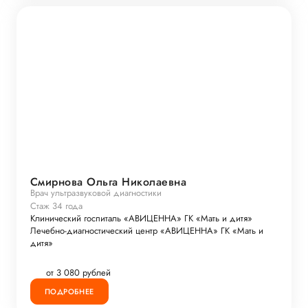
Смирнова Ольга Николаевна
Врач ультразвуковой диагностики
Стаж 34 года
Клинический госпиталь «АВИЦЕННА» ГК «Мать и дитя»
Лечебно-диагностический центр «АВИЦЕННА» ГК «Мать и
дитя»
от 3 080 рублей
ПОДРОБНЕЕ