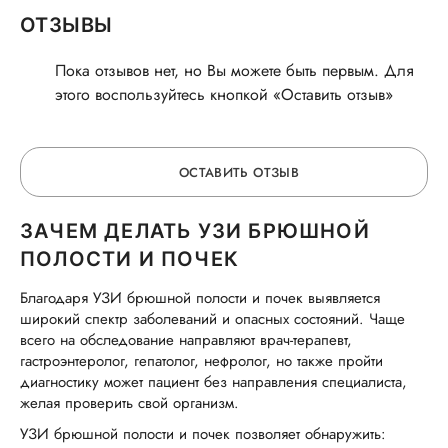
ОТЗЫВЫ
Пока отзывов нет, но Вы можете быть первым. Для
этого воспользуйтесь кнопкой «Оставить отзыв»
ОСТАВИТЬ ОТЗЫВ
ЗАЧЕМ ДЕЛАТЬ УЗИ БРЮШНОЙ
ОСТАВЬТЕ ОТЗЫВ
ПОЛОСТИ И ПОЧЕК
Благодаря УЗИ брюшной полости и почек выявляется
ОБ УСЛУГЕ
широкий спектр заболеваний и опасных состояний. Чаще
всего на обследование направляют врач-терапевт,
гастроэнтеролог, гепатолог, нефролог, но также пройти
ГОРЯЧАЯ ЛИНИЯ КАЧЕСТВА
диагностику может пациент без направления специалиста,
желая проверить свой организм.
УЗИ брюшной полости и почек позволяет обнаружить: