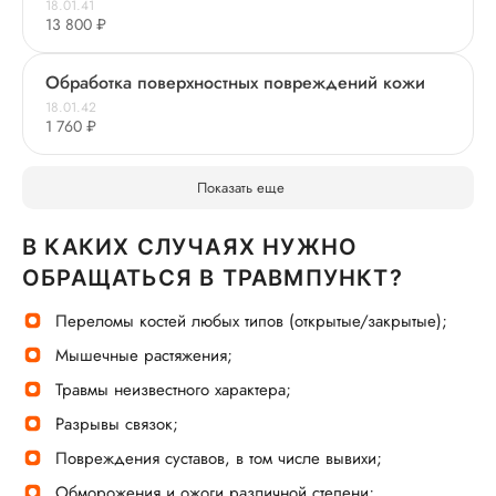
18.01.41
13 800 ₽
Обработка поверхностных повреждений кожи
18.01.42
1 760 ₽
Показать еще
В КАКИХ СЛУЧАЯХ НУЖНО
ОБРАЩАТЬСЯ В ТРАВМПУНКТ?
Переломы костей любых типов (открытые/закрытые);
Мышечные растяжения;
Травмы неизвестного характера;
Разрывы связок;
Повреждения суставов, в том числе вывихи;
Обморожения и ожоги различной степени;