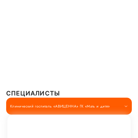
СПЕЦИАЛИСТЫ
Клинический госпиталь «АВИЦЕННА» ГК «Мать и дитя»