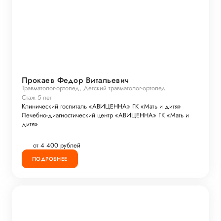
Прокаев Федор Витальевич
Травматолог-ортопед, Детский травматолог-ортопед
Стаж 5 лет
Клинический госпиталь «АВИЦЕННА» ГК «Мать и дитя»
Лечебно-диагностический центр «АВИЦЕННА» ГК «Мать и
дитя»
от 4 400 рублей
ПОДРОБНЕЕ