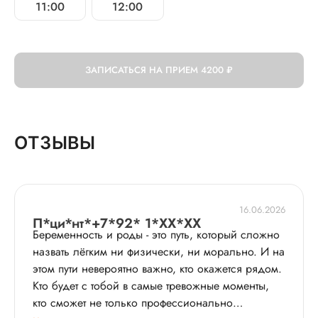
11:00
12:00
ЗАПИСАТЬСЯ НА ПРИЕМ
4200 ₽
ОТЗЫВЫ
16.06.2026
П*ци*нт*+7*92* 1*XX*XX
Беременность и роды - это путь, который сложно
назвать лёгким ни физически, ни морально. И на
этом пути невероятно важно, кто окажется рядом.
Кто будет с тобой в самые тревожные моменты,
кто сможет не только профессионально