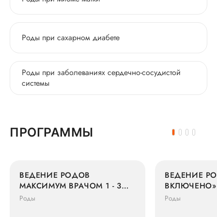
Роды при сахарном диабете
Роды при заболеваниях сердечно-сосудистой
системы
ПРОГРАММЫ
ВЕДЕНИЕ РОДОВ
ВЕДЕНИЕ РО
МАКСИМУМ ВРАЧОМ 1 - 3
ВКЛЮЧЕНО» 
ГРУППЫ
ГРУППЫ
Роды
Роды