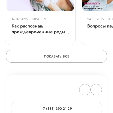
16.07.2025
3864
9
24.10.2016
31
Как распознать
Вопросы пе
преждевременные роды и
что делать, если они
начались
ПОКАЗАТЬ ВСЕ
+7 (383) 390-21-29