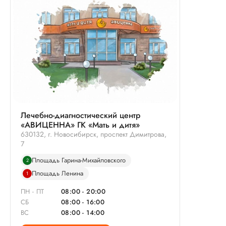
эффективности.
Лечебно-диагностический центр
«АВИЦЕННА» ГК «Мать и дитя»
630132, г. Новосибирск, проспект Димитрова,
7
Площадь Гарина-Михайловского
2
Площадь Ленина
1
ПН - ПТ
08:00 - 20:00
СБ
08:00 - 16:00
ВС
08:00 - 14:00