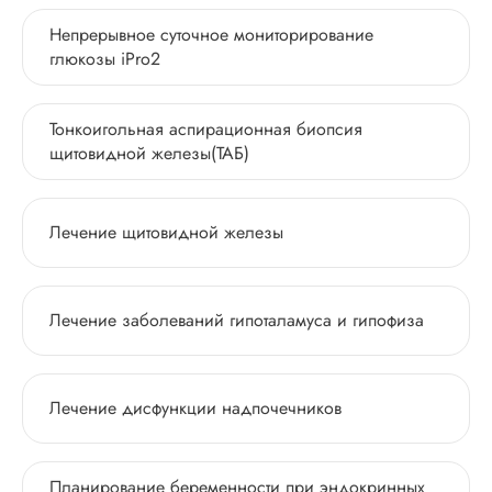
Непрерывное суточное мониторирование
глюкозы iPro2
Тонкоигольная аспирационная биопсия
щитовидной железы(ТАБ)
Лечение щитовидной железы
Лечение заболеваний гипоталамуса и гипофиза
Лечение дисфункции надпочечников
Планирование беременности при эндокринных