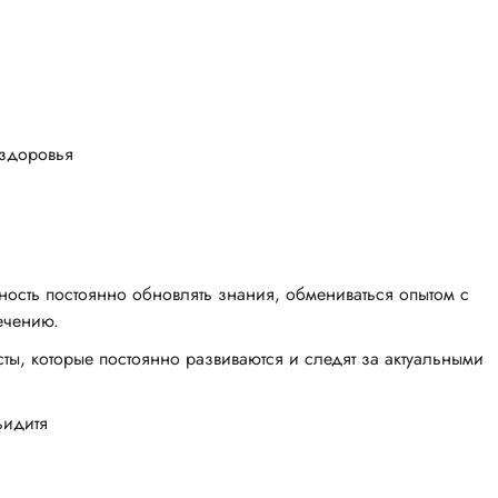
 здоровья
ность постоянно обновлять знания, обмениваться опытом с
ечению.
ты, которые постоянно развиваются и следят за актуальными
ьидитя