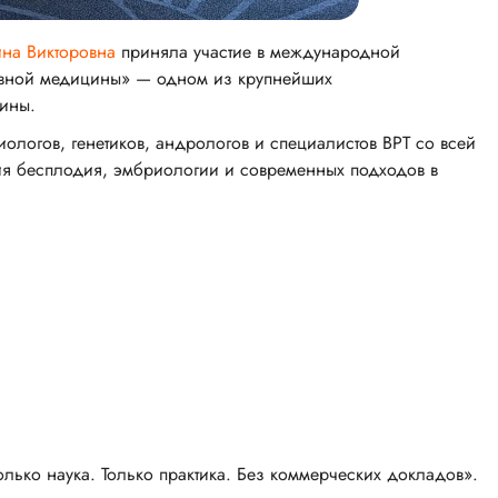
ина Викторовна
приняла участие в международной
ивной медицины» — одном из крупнейших
ины.
логов, генетиков, андрологов и специалистов ВРТ со всей
ия бесплодия, эмбриологии и современных подходов в
ько наука. Только практика. Без коммерческих докладов».