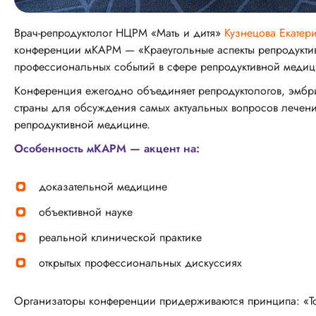
Врач-репродуктолог НЦРМ «Мать и дитя»
Кузнецова Екатер
конференции мКАРМ — «Краеугольные аспекты репродукт
профессиональных событий в сфере репродуктивной медиц
Конференция ежегодно объединяет репродуктологов, эмбрио
страны для обсуждения самых актуальных вопросов лечен
репродуктивной медицине.
Особенность мКАРМ — акцент на:
доказательной медицине
объективной науке
реальной клинической практике
открытых профессиональных дискуссиях
Организаторы конференции придерживаются принципа: «Тол