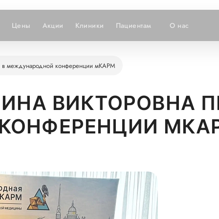
Цены
Акции
Клиники
Пациентам
О нас
тие в международной конференции мКАРМ
РИНА ВИКТОРОВНА П
КОНФЕРЕНЦИИ МКА