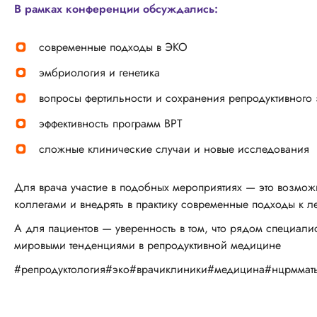
В рамках конференции обсуждались:
современные подходы в ЭКО
эмбриология и генетика
вопросы фертильности и сохранения репродуктивного
эффективность программ ВРТ
сложные клинические случаи и новые исследования
Для врача участие в подобных мероприятиях — это возмож
коллегами и внедрять в практику современные подходы к л
А для пациентов — уверенность в том, что рядом специалис
мировыми тенденциями в репродуктивной медицине
#репродуктология#эко#врачиклиники#медицина#нцрммат