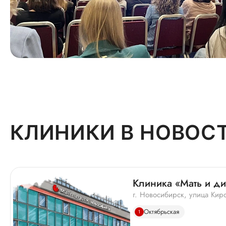
КЛИНИКИ В НОВОС
Клиника «Мать и ди
г. Новосибирск, улица Киро
Октябрьская
1