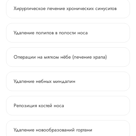
Хирургическое лечение хронических синуситов
Удаление полипов в полости носа
Операции на мягком нёбе (лечение храпа)
Удаление небных миндалин
Репозиция костей носа
Удаление новообразований гортани