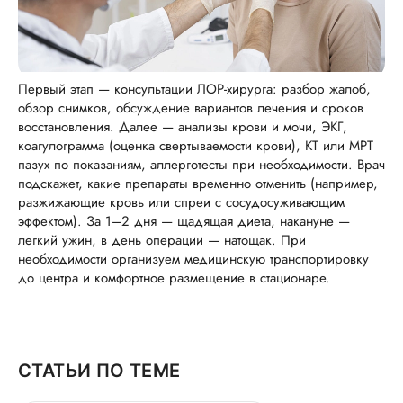
Первый этап — консультации ЛОР-хирурга: разбор жалоб,
обзор снимков, обсуждение вариантов лечения и сроков
восстановления. Далее — анализы крови и мочи, ЭКГ,
коагулограмма (оценка свертываемости крови), КТ или МРТ
пазух по показаниям, аллерготесты при необходимости. Врач
подскажет, какие препараты временно отменить (например,
разжижающие кровь или спреи с сосудосуживающим
эффектом). За 1–2 дня — щадящая диета, накануне —
легкий ужин, в день операции — натощак. При
необходимости организуем медицинскую транспортировку
до центра и комфортное размещение в стационаре.
СТАТЬИ ПО ТЕМЕ