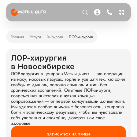
Главная
Услуги
Хирургия
ЛОР-хирургия
ЛОР-хирургия
в Новосибирске
ЛОР-хирургия в центрах «Мать и дитя» — это операции
на носу, носовых пазухах, горле и ухе для тех, кто хочет
свободно дышать, хорошо слышать и жить без
хронических воспалений. Опытные ЛОР-хирурги,
современная анестезия и чуткая команда
сопровождения — от первой консультации до выписки.
Мы уделяем особое внимание безопасности, контролю
боли и эстетическому результату, чтобы вы чувствовали
себя уверенно и спокойно, доверяя нам свое
здоровье.
ЗАПИСАТЬСЯ НА ПРИЕМ