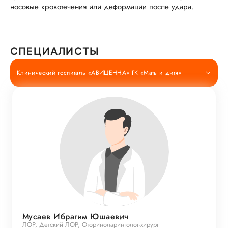
носовые кровотечения или деформации после удара.
СПЕЦИАЛИСТЫ
Клинический госпиталь «АВИЦЕННА» ГК «Мать и дитя»
Мусаев Ибрагим Юшаевич
ЛОР, Детский ЛОР, Оториноларинголог-хирург