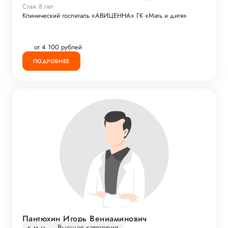
Стаж 8 лет
Клинический госпиталь «АВИЦЕННА» ГК «Мать и дитя»
от 4 100 рублей
ПОДРОБНЕЕ
Пантюхин Игорь Вениаминович
к.м.н.
Высшая категория